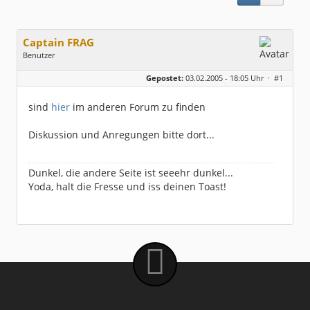
Captain FRAG
Benutzer
Geschlecht:
keine Angabe
Gepostet:
03.02.2005 - 18:05 Uhr ·
#1
Herkunft:
Westfalen
Beiträge:
5096
Dabei seit:
05 / 2003
sind
hier
im anderen Forum zu finden
Diskussion und Anregungen bitte dort...
Dunkel, die andere Seite ist seeehr dunkel...
Yoda, halt die Fresse und iss deinen Toast!