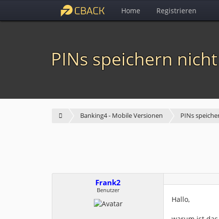
Home
Registrieren
PINs speichern nich
Banking4 - Mobile Versionen
PINs speiche
Frank2
Benutzer
Hallo,
warum ist das 