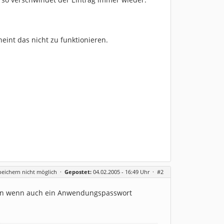
eint das nicht zu funktionieren.
peichern nicht möglich
·
Gepostet:
04.02.2005 - 16:49 Uhr ·
#2
rden wenn auch ein Anwendungspasswort