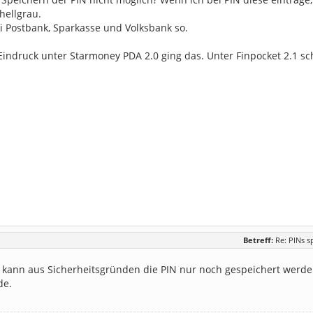
 hellgrau.
ei Postbank, Sparkasse und Volksbank so.
Eindruck unter Starmoney PDA 2.0 ging das. Unter Finpocket 2.1 sch
Betreff:
Re: PINs s
1 kann aus Sicherheitsgründen die PIN nur noch gespeichert we
de.