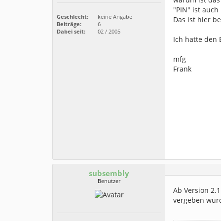
"PIN" ist auch
Geschlecht:
keine Angabe
Das ist hier b
Beiträge:
6
Dabei seit:
02 / 2005
Ich hatte den 
mfg
Frank
subsembly
Benutzer
Ab Version 2.
vergeben wur