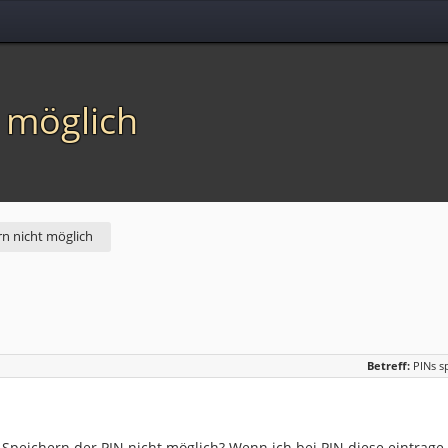
t möglich
rn nicht möglich
Betreff:
PINs s
Speichern der PIN nicht möglich? Wenn ich bei PIN diese eintrage