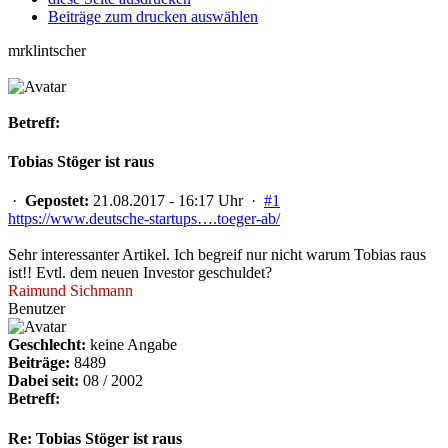
Beiträge zum drucken auswählen
mrklintscher
Betreff:
Tobias Stöger ist raus
·
Gepostet:
21.08.2017 - 16:17 Uhr ·
#1
https://www.deutsche-startups….toeger-ab/
Sehr interessanter Artikel. Ich begreif nur nicht warum Tobias raus
ist!! Evtl. dem neuen Investor geschuldet?
Raimund Sichmann
Benutzer
Geschlecht:
keine Angabe
Beiträge:
8489
Dabei seit:
08 / 2002
Betreff:
Re: Tobias Stöger ist raus