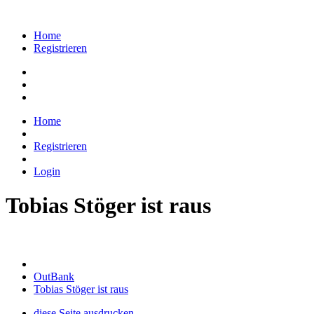
Home
Registrieren
Home
Registrieren
Login
Tobias Stöger ist raus
OutBank
Tobias Stöger ist raus
diese Seite ausdrucken