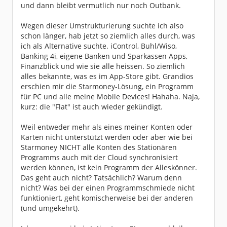
und dann bleibt vermutlich nur noch Outbank.
Wegen dieser Umstrukturierung suchte ich also
schon länger, hab jetzt so ziemlich alles durch, was
ich als Alternative suchte. iControl, Buhl/Wiso,
Banking 4i, eigene Banken und Sparkassen Apps,
Finanzblick und wie sie alle heissen. So ziemlich
alles bekannte, was es im App-Store gibt. Grandios
erschien mir die Starmoney-Lösung, ein Programm
für PC und alle meine Mobile Devices! Hahaha. Naja,
kurz: die "Flat" ist auch wieder gekündigt.
Weil entweder mehr als eines meiner Konten oder
Karten nicht unterstützt werden oder aber wie bei
Starmoney NICHT alle Konten des Stationären
Programms auch mit der Cloud synchronisiert
werden können, ist kein Programm der Alleskönner.
Das geht auch nicht? Tatsächlich? Warum denn
nicht? Was bei der einen Programmschmiede nicht
funktioniert, geht komischerweise bei der anderen
(und umgekehrt).