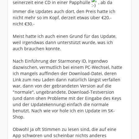
seinerzeit eine CD in einer Papphülle
, ab da
immer die Updates auch dort, den Preis hatte ich
nicht mehr so im Kopf, derzeit etwas über €20.-
nicht €30.-
Meist hatte ich auch einen Grund für das Update,
weil irgendwas dann unterstützt wurde, was ich
auch brauchen konnte.
Nach Einführung der Starmoney ID, Irgendwo
dazwischen, vermutlich bei einem PC-Wechsel, hatte
ich mangels auffinden der Download-Datei, deren
Link zum neu Laden dann natürlich längst verfallen
war, dann von der gebrandeten Version auf die
"normale", ungebrandete, Download-Testversion
(und dann ohen Probleme mit der Eingabe des Keys
und der Updatekennung) einfach die normale
benutzt. Nach wie vor hole ich ein Update im SK-
Shop.
Obwohl ja oft Stimmen zu lesen sind, die auf eine
App schwören und scheinbar nichts anderes