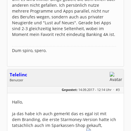
anderen nicht gefallen. Ich persönlich nutze
mehrere Programme und Apps parallel, nicht nur
des Berufes wegen, sondern auch aus privater
Neugierde und "Lust auf Neues". Gerade bei Apps
sind 2-3 gleichzeitig keine Seltenheit, wobei im
Moment mein Favorit recht eindeutig Banking 4A ist.
Dum spiro, spero.
Telelinc
Benutzer
Geschlecht:
keine Angabe
Gepostet:
14.09.2017 - 12:14 Uhr ·
#3
Beiträge:
2
Dabei seit:
09 / 2017
Hallo,
ja das habe ich auch gemerkt das es egal ist mit
dem Branding, die erste Starmoney-Version hatte ich
tatsächlich auch im Sparkassen-Shop gekauft,