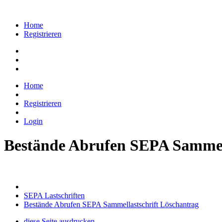
Home
Registrieren
Home
Registrieren
Login
Bestände Abrufen SEPA Sammell
SEPA Lastschriften
Bestände Abrufen SEPA Sammellastschrift Löschantrag
diese Seite ausdrucken