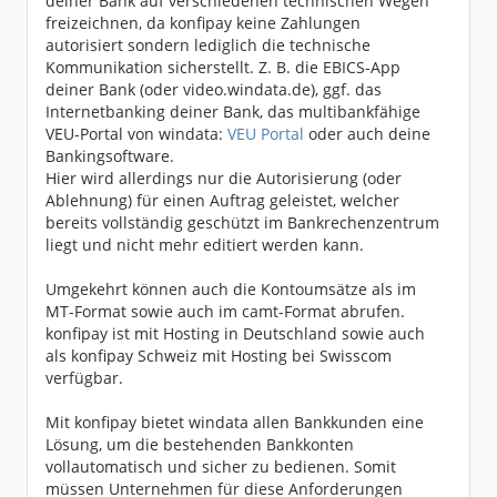
deiner Bank auf verschiedenen technischen Wegen
freizeichnen, da konfipay keine Zahlungen
autorisiert sondern lediglich die technische
Kommunikation sicherstellt. Z. B. die EBICS-App
deiner Bank (oder video.windata.de), ggf. das
Internetbanking deiner Bank, das multibankfähige
VEU-Portal von windata:
VEU Portal
oder auch deine
Bankingsoftware.
Hier wird allerdings nur die Autorisierung (oder
Ablehnung) für einen Auftrag geleistet, welcher
bereits vollständig geschützt im Bankrechenzentrum
liegt und nicht mehr editiert werden kann.
Umgekehrt können auch die Kontoumsätze als im
MT-Format sowie auch im camt-Format abrufen.
konfipay ist mit Hosting in Deutschland sowie auch
als konfipay Schweiz mit Hosting bei Swisscom
verfügbar.
Mit konfipay bietet windata allen Bankkunden eine
Lösung, um die bestehenden Bankkonten
vollautomatisch und sicher zu bedienen. Somit
müssen Unternehmen für diese Anforderungen