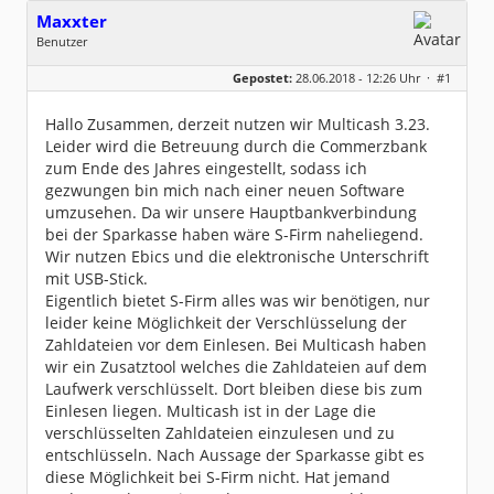
Maxxter
Benutzer
Geschlecht:
keine Angabe
Gepostet:
28.06.2018 - 12:26 Uhr ·
#1
Beiträge:
4
Dabei seit:
06 / 2018
Hallo Zusammen, derzeit nutzen wir Multicash 3.23.
Leider wird die Betreuung durch die Commerzbank
zum Ende des Jahres eingestellt, sodass ich
gezwungen bin mich nach einer neuen Software
umzusehen. Da wir unsere Hauptbankverbindung
bei der Sparkasse haben wäre S-Firm naheliegend.
Wir nutzen Ebics und die elektronische Unterschrift
mit USB-Stick.
Eigentlich bietet S-Firm alles was wir benötigen, nur
leider keine Möglichkeit der Verschlüsselung der
Zahldateien vor dem Einlesen. Bei Multicash haben
wir ein Zusatztool welches die Zahldateien auf dem
Laufwerk verschlüsselt. Dort bleiben diese bis zum
Einlesen liegen. Multicash ist in der Lage die
verschlüsselten Zahldateien einzulesen und zu
entschlüsseln. Nach Aussage der Sparkasse gibt es
diese Möglichkeit bei S-Firm nicht. Hat jemand