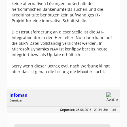
keine alternativen Lösungen außerhalb des
herkömmlichen Bankenumfelds suchen und die
Kreditinstitute benötigen kein aufwändiges IT-
Projekt für eine innovative Schnittstelle.
Die Herausforderung an dieser Stelle ist die API-
Integration durch den Hersteller. Nur dann kann auf
die SEPA-Datei vollständig verzichtet werden. In
Microsoft Dynamics NAV ist konfipay bereits heute
integriert bzw. als Update erhältlich.
Sorry wenn dieser Betrag evtl. nach Werbung klingt,
aber das ist genau die Lösung die Maxxter sucht.
infoman
Benutzer
Geschlecht:
Gepostet:
28.06.2018 - 21:34 Uhr ·
#6
Beiträge:
8317
Dabei seit:
06 / 2008