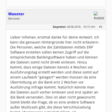
Maxxter
Benutzer
Geschlecht:
keine Angabe
Gepostet:
28.06.2018 - 16:15 Uhr ·
#3
Beiträge:
4
Dabei seit:
06 / 2018
Lieber infoman, erstmal danke für deine Antwort. Ich
kann die genauen Hintergründe hier nicht erläutern.
Die Personen, welche die Zahldateien mittels ERP
Software erstellen sollen keinen Zugriff auf die
entsprechende Bankingsoftware haben und können
die Dateien somit nicht direkt einlesen. Hinzu
kommt, dass einige Dateien bereits 4 Wochen vor
Ausführungstag erstellt werden und diese somit auf
einem Laufwerk "gelagert" werden müssen da eine
Übermittung an die Bank erst 2 Wochen vor
Ausführung infrage kommt. Natürlich könnte man
die Dateien auch vorher einlesen und erst später an
die Bank versenden. Dies ist aber nicht gewünscht.
Somit bleibt die Frage, ob es eine andere Software
außer Multicash gibt, die diese Verschlüsselung