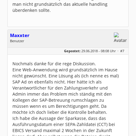
man nicht grundsätzlich das aktuelle handling
überdenken sollte.
Maxxter
Benutzer
Geschlecht:
keine Angabe
Gepostet:
29.06.2018 - 08:08 Uhr ·
#7
Beiträge:
4
Dabei seit:
06 / 2018
Nochmals danke für die rege Diskussion.
Eine Web-Anwendung wird grundsätzlich im Hause
nicht gewünscht. Eine Lösung als (ich nenne es mal)
SAP Ad on ebenfalls nicht. Hier hätte ich als
Verantwortlicher für den Zahlungsverkehr und
Admin immer das Problem mich ständig mit den
Kollegen der SAP-Betreuung rumschlagen zu
müssen wenn es um Berechtigungen geht. Da
möchte ich doch lieber die Kontrolle behalten.
Ich habe die Aussage der Sparkasse, dass das
Ausführungsdatum einer SEPA-Zahldatei (CCT) bei
EBICS Versand maximal 2 Wochen in der Zukunft