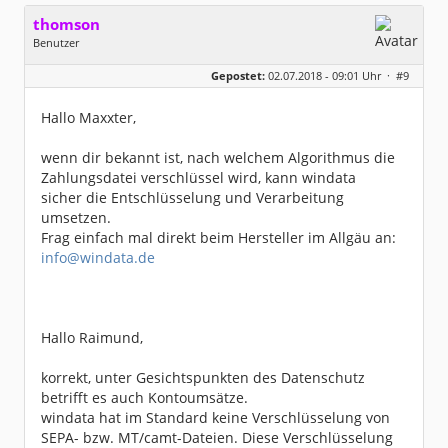
thomson
Benutzer
Geschlecht:
keine Angabe
Gepostet:
02.07.2018 - 09:01 Uhr ·
#9
Beiträge:
124
Dabei seit:
02 / 2006
Hallo Maxxter,
wenn dir bekannt ist, nach welchem Algorithmus die
Zahlungsdatei verschlüssel wird, kann windata
sicher die Entschlüsselung und Verarbeitung
umsetzen.
Frag einfach mal direkt beim Hersteller im Allgäu an:
info@windata.de
Hallo Raimund,
korrekt, unter Gesichtspunkten des Datenschutz
betrifft es auch Kontoumsätze.
windata hat im Standard keine Verschlüsselung von
SEPA- bzw. MT/camt-Dateien. Diese Verschlüsselung