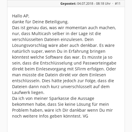
Gepostet:
04.07.2018 - 08:18 Uhr ·
#11
Beiträge:
4
Dabei seit:
06 / 2018
Hallo AP,
danke für Deine Beteiligung.
Das ist genau das, was wir momentan auch machen,
nur, dass Multicash selber in der Lage ist die
verschlüsselten Dateien einzulesen. Dein
Lösungsvorschlag wäre aber auch denkbar. Es wäre
natürlich super, wenn Du in Erfahrung bringen
könntest welche Software das war. Es müsste ja so
sein, dass die Entschlüsselung und Passworteingabe
direkt beim Einlesevorgang mit SFirm erfolgen. Oder
man müsste die Datein direkt vor dem Einlesen
entschlüsseln. Dies hätte jedoch zur Folge, dass die
Dateien dann noch kurz unverschlüsselt auf dem
Laufwerk liegen.
Da ich von meiner Sparkasse die Aussage
bekommen habe, dass Sie keine Lösung für mein
Problem haben, wäre ich Dir dankbar wenn Du mir
noch weitere Infos geben könntest. VG