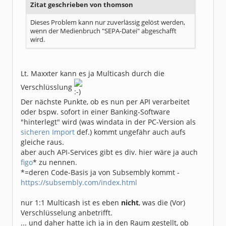
Zitat geschrieben von thomson
Dieses Problem kann nur zuverlässig gelöst werden,
wenn der Medienbruch "SEPA-Datei" abgeschafft
wird.
Lt. Maxxter kann es ja Multicash durch die
Verschlüsslung
Der nächste Punkte, ob es nun per API verarbeitet
oder bspw. sofort in einer Banking-Software
"hinterlegt" wird (was windata in der PC-Version als
sicheren Import
def.) kommt ungefähr auch aufs
gleiche raus.
aber auch API-Services gibt es div. hier wäre ja auch
figo
* zu nennen.
*=deren Code-Basis ja von Subsembly kommt -
https://subsembly.com/index.html
nur 1:1 Multicash ist es eben
nicht
, was die (Vor)
Verschlüsselung anbetrifft.
... und daher hatte ich ja in den Raum gestellt, ob