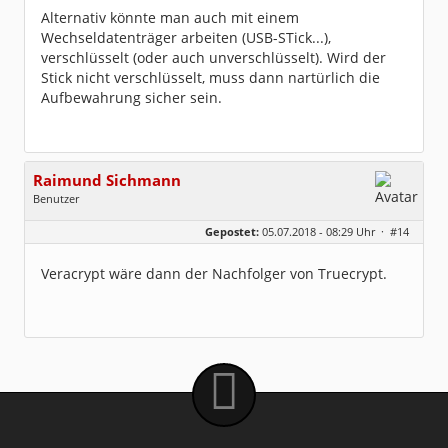
Alternativ könnte man auch mit einem
Wechseldatenträger arbeiten (USB-STick...),
verschlüsselt (oder auch unverschlüsselt). Wird der
Stick nicht verschlüsselt, muss dann nartürlich die
Aufbewahrung sicher sein.
Raimund Sichmann
Benutzer
Geschlecht:
keine Angabe
Gepostet:
05.07.2018 - 08:29 Uhr ·
#14
Beiträge:
8489
Dabei seit:
08 / 2002
Veracrypt wäre dann der Nachfolger von Truecrypt.