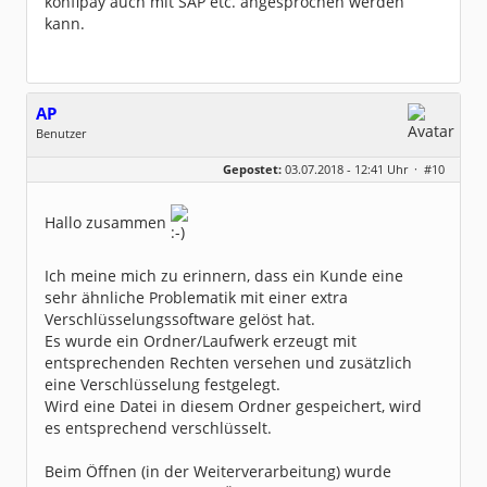
konfipay auch mit SAP etc. angesprochen werden
kann.
AP
Benutzer
Geschlecht:
keine Angabe
Gepostet:
03.07.2018 - 12:41 Uhr ·
#10
Beiträge:
126
Dabei seit:
05 / 2011
Hallo zusammen
Ich meine mich zu erinnern, dass ein Kunde eine
sehr ähnliche Problematik mit einer extra
Verschlüsselungssoftware gelöst hat.
Es wurde ein Ordner/Laufwerk erzeugt mit
entsprechenden Rechten versehen und zusätzlich
eine Verschlüsselung festgelegt.
Wird eine Datei in diesem Ordner gespeichert, wird
es entsprechend verschlüsselt.
Beim Öffnen (in der Weiterverarbeitung) wurde