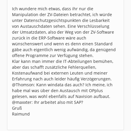
Dabei seit:
08 / 2002
Ich wundere mich etwas, dass ihr nur die
Manipulation der ZV-Dateien betrachtet, ich würde
unter Datenschutzgesichtspunkten die Lesbarkeit
von Austauschdaten sehen. Eine Verschlüsselung
der Umsatzdaten, also der Weg von der ZV-Software
zurück in die ERP-Software wäre auch
wünschenswert und wenn es denn einen Standard
gäbe auch eigentlich wenig aufwändig, da genügend
offene Programme zur Verfügung stehen.
Klar kann man immer die IT-Abteilungen bemühen,
aber das schafft zusätzliche Fehlerquellen,
Kostenaufwand bei externen Leuten und meiner
Erfahrung nach auch leider häufig Verzögerungen.
@Thomson: Kann windata das auch? Ich meine, ich
habe mal was über den Austausch mit OPplus
gelesen, was wohl ebenfalls auf Navision aufbaut.
@maxxter: Ihr arbeitet also mit SAP?
Gruß
Raimund