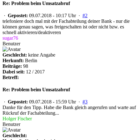
Re: Problem beim Umsatzabruf
·
Gepostet:
09.07.2018 - 10:17 Uhr ·
#2
telefoniere doch mal mit der Fachabteilung deiner Bank - nur die
können genau sagen, was freigeschalten ist oder nicht bzw. es
schnell aktivieren/deaktiveren
sugar76
Benutzer
Geschlecht:
keine Angabe
Herkunft:
Berlin
Beiträge:
98
Dabei seit:
12 / 2017
Betreff:
Re: Problem beim Umsatzabruf
·
Gepostet:
09.07.2018 - 15:59 Uhr ·
#3
Danke für den Tipp. Habe die Bank gleich angerufen und warte auf
Rückruf der Fachabteilung...
Holger Fischer
Benutzer
Geschlecht: