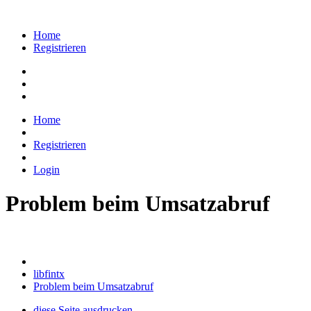
Home
Registrieren
Home
Registrieren
Login
Problem beim Umsatzabruf
libfintx
Problem beim Umsatzabruf
diese Seite ausdrucken