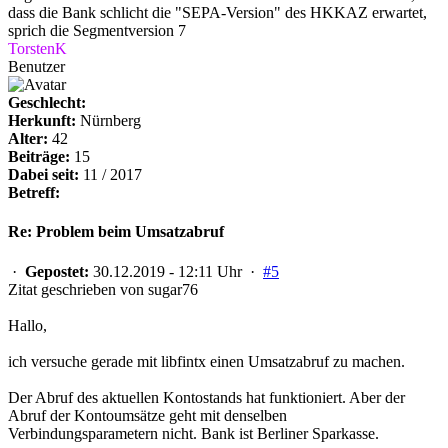
dass die Bank schlicht die "SEPA-Version" des HKKAZ erwartet,
sprich die Segmentversion 7
TorstenK
Benutzer
Geschlecht:
Herkunft:
Nürnberg
Alter:
42
Beiträge:
15
Dabei seit:
11 / 2017
Betreff:
Re: Problem beim Umsatzabruf
·
Gepostet:
30.12.2019 - 12:11 Uhr ·
#5
Zitat geschrieben von sugar76
Hallo,
ich versuche gerade mit libfintx einen Umsatzabruf zu machen.
Der Abruf des aktuellen Kontostands hat funktioniert. Aber der
Abruf der Kontoumsätze geht mit denselben
Verbindungsparametern nicht. Bank ist Berliner Sparkasse.