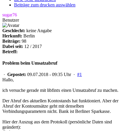
Beiträge zum drucken auswählen
sugar76
Benutzer
Geschlecht:
keine Angabe
Herkunft:
Berlin
Beiträge:
98
Dabei seit:
12 / 2017
Betreff:
Problem beim Umsatzabruf
·
Gepostet:
09.07.2018 - 09:35 Uhr ·
#1
Hallo,
ich versuche gerade mit libfintx einen Umsatzabruf zu machen.
Der Abruf des aktuellen Kontostands hat funktioniert. Aber der
Abruf der Kontoumsätze geht mit denselben
Verbindungsparametern nicht. Bank ist Berliner Sparkasse.
Hier der Auszug aus dem Protokoll (persönliche Daten sind
geändert):