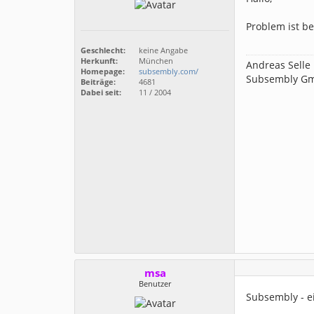
Problem ist b
Geschlecht:
keine Angabe
Herkunft:
München
Andreas Selle
Homepage:
subsembly.com/
Subsembly G
Beiträge:
4681
Dabei seit:
11 / 2004
msa
Benutzer
Subsembly - e