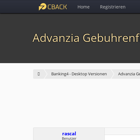
Home
Registrieren
Advanzia Gebuhrenf
Banking4 - Desktop Versionen
Advanzia G
rascal
Benutzer