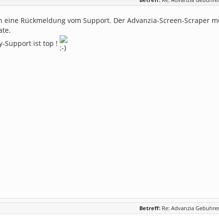
n eine Rückmeldung vom Support. Der Advanzia-Screen-Scraper 
te.
-Support ist top !
Betreff:
Re: Advanzia Gebuhren