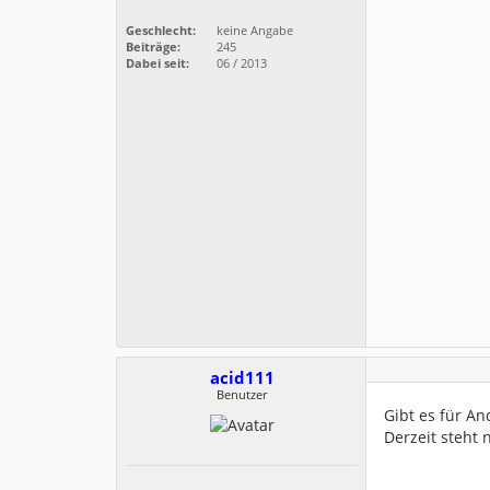
Geschlecht:
keine Angabe
Beiträge:
245
Dabei seit:
06 / 2013
acid111
Benutzer
Gibt es für An
Derzeit steht