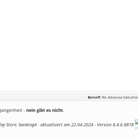
Betreff:
Re: Advanzia Gebuhren
rgangenheit -
nein gibt es nicht
.
Play Store: banking4 - aktualisiert am 22.04.2024 - Version 8.4.6.8878