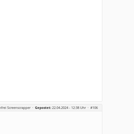
frei Screenscrapper
·
Gepostet:
22.04.2024 - 12:38 Uhr ·
#106