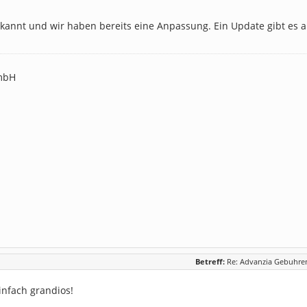
ekannt und wir haben bereits eine Anpassung. Ein Update gibt es
mbH
Betreff:
Re: Advanzia Gebuhren
infach grandios!