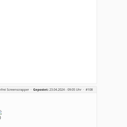
frei Screenscrapper
·
Gepostet:
23.04.2024 - 09:05 Uhr ·
#108