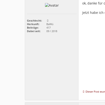
ok, danke für
Jetzt habe ic
Geschlecht:
Herkunft:
BaWü
Beiträge:
417
Dabei seit:
09 / 2018
Dieser Post wurd