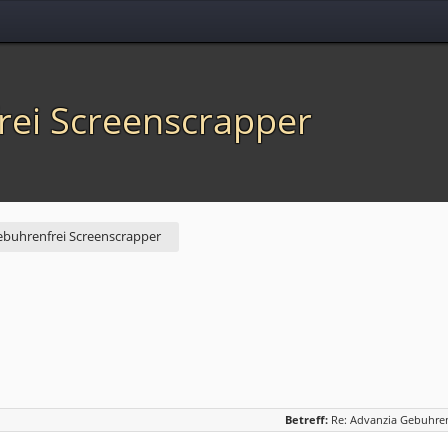
rei Screenscrapper
ebuhrenfrei Screenscrapper
Betreff:
Re: Advanzia Gebuhren