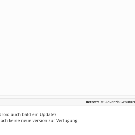
Betreff:
Re: Advanzia Gebuhren
droid auch bald ein Update?
 noch keine neue version zur Verfügung