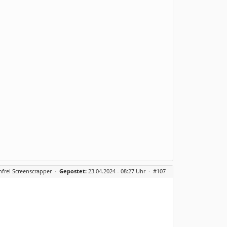
frei Screenscrapper
·
Gepostet:
23.04.2024 - 08:27 Uhr ·
#107