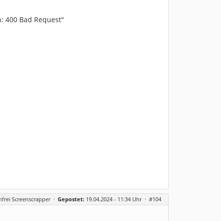
n: 400 Bad Request"
frei Screenscrapper
·
Gepostet:
19.04.2024 - 11:34 Uhr ·
#104