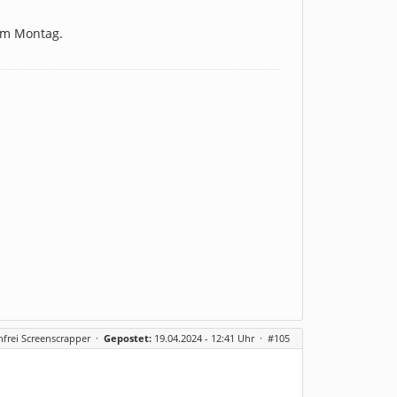
 am Montag.
frei Screenscrapper
·
Gepostet:
19.04.2024 - 12:41 Uhr ·
#105