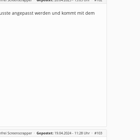
musste angepasst werden und kommt mit dem
frei Screenscrapper
·
Gepostet:
19.04.2024 - 11:28 Uhr ·
#103