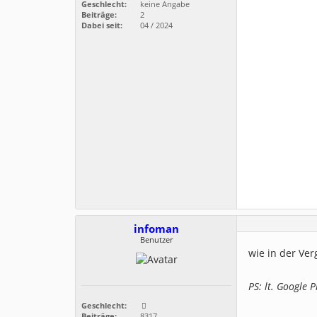
Geschlecht:
keine Angabe
Beiträge:
2
Dabei seit:
04 / 2024
infoman
Benutzer
wie in der Ve
PS: lt. Google 
Geschlecht:
Beiträge:
8317