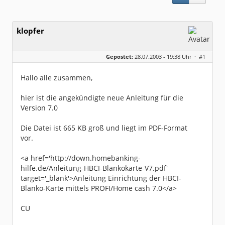
klopfer
Gepostet:
28.07.2003 - 19:38 Uhr ·
#1
Hallo alle zusammen,
hier ist die angekündigte neue Anleitung für die
Version 7.0
Die Datei ist 665 KB groß und liegt im PDF-Format
vor.
<a href='http://down.homebanking-
hilfe.de/Anleitung-HBCI-Blankokarte-V7.pdf'
target='_blank'>Anleitung Einrichtung der HBCI-
Blanko-Karte mittels PROFI/Home cash 7.0</a>
CU