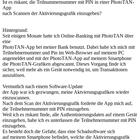
Ist es riskant, die Teilnummernummer mit PIN in einer PhotoTAN-
App
nach Scannen der Aktivierungsgrafik einzugeben?
Hintergrund:
Seit einigen Monate hatte ich Online-Banking mit PhotoTAN über
eine
PhotoTAN-App bei meiner Bank benutzt. Dabei habe ich mich mit
Teilnehmernummer und Pin im Web-Browser auf meinem PC
angemeldet und mit der PhotoTAN-App auf meinem Smartphone
die PhotoTAN-Grafiken abgescannt. Dieses Vorgang finde ich
sicher, weil mehr als ein Gerät notwendig ist, um Transaktionen
auszulösen.
Vermutlich nach einem Software-Update
der App war ich gezwungen, meine Aktvierungsgrafiken wieder
einzuscannen.
Nach dem Scan der Aktivierungsgrafik forderte die App mich auf,
die Teilnehmernummer mit PIN einzugeben.
Weil ich es riskant finde, alle Authentisierungsdaten auf einem Gerät
einzugeben, habe ich es unterlassen die Teilnehmernummer mit PIN
einzugeben.
Es besteht doch die Gefahr, dass eine Schadsoftware sich
auf meinem Smartphone befindet, welche die Aktivierungsgrafik