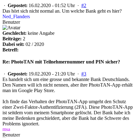
·
Gepostet:
16.02.2020 - 01:52 Uhr ·
#2
Das hört sich nicht normal an. Um welche Bank geht es hier?
Ned_Flanders
Benutzer
Geschlecht:
keine Angabe
Beiträge:
2
Dabei seit:
02 / 2020
Betreff:
Re: PhotoTAN mit Teilnehmernummer und PIN sicher?
·
Gepostet:
19.02.2020 - 21:20 Uhr ·
#3
Es handelt sich um eine grosse und bekannte Bank Deutschlands.
Den Namen will ich nicht nennen, aber ihre PhotoTAN-App erhält
man im Google Play Store.
Ich finde das Verhalten der PhotoTAN-App umgeht den Schutz
einer Zwei-Faktor-Authentifizierung (2FA). Diese PhotoTAN-App
ist seitdem vom meinem Smartphone gelöscht. Der Bank habe ich
meine Bedenken geschieldert, aber die Bank hat die Schwere des
Problems ignoriert.
msa
Benutzer