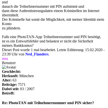
und
danach die Teilnehmernummer mit PIN aufnimmt und
dann diese Authentisierungsdaten einem Kriminellen im Internet
übermittelt.
Der Kriminelle hat somit die Möglichkeit, mit meiner Identität mein
Konto
zu plündern.
Falls eine PhotoTAN-App Teilnehmernummer und PIN benötigt,
ist es ein Entwurfsfehler und belastest er nicht die Sicherheit
meines Bankkontos?
Dieser Post wurde 1 mal bearbeitet. Letzte Editierung: 15.02.2020 -
23:39 Uhr von
Ned_Flanders
.
msa
Benutzer
Geschlecht:
Herkunft:
München
Alter:
63
Beiträge:
7571
Dabei seit:
03 / 2007
Betreff:
Re: PhotoTAN mit Teilnehmernummer und PIN sicher?