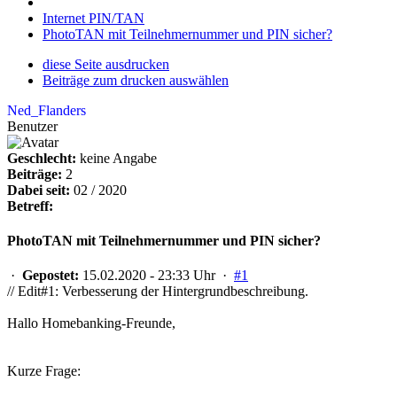
Internet PIN/TAN
PhotoTAN mit Teilnehmernummer und PIN sicher?
diese Seite ausdrucken
Beiträge zum drucken auswählen
Ned_Flanders
Benutzer
Geschlecht:
keine Angabe
Beiträge:
2
Dabei seit:
02 / 2020
Betreff:
PhotoTAN mit Teilnehmernummer und PIN sicher?
·
Gepostet:
15.02.2020 - 23:33 Uhr ·
#1
// Edit#1: Verbesserung der Hintergrundbeschreibung.
Hallo Homebanking-Freunde,
Kurze Frage: