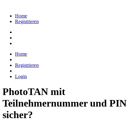
Home
Registrieren
Home
Registrieren
Login
PhotoTAN mit
Teilnehmernummer und PIN
sicher?