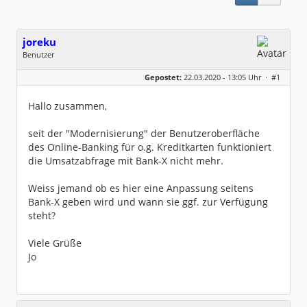
joreku
Benutzer
Geschlecht:
keine Angabe
Gepostet:
22.03.2020 - 13:05 Uhr ·
#1
Beiträge:
5
Dabei seit:
01 / 2019
Hallo zusammen,
seit der "Modernisierung" der Benutzeroberfläche
des Online-Banking für o.g. Kreditkarten funktioniert
die Umsatzabfrage mit Bank-X nicht mehr.
Weiss jemand ob es hier eine Anpassung seitens
Bank-X geben wird und wann sie ggf. zur Verfügung
steht?
Viele Grüße
Jo