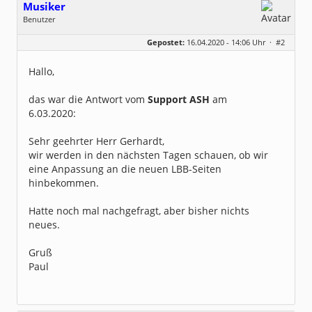
Musiker
Benutzer
Geschlecht:
keine Angabe
Gepostet:
16.04.2020 - 14:06 Uhr ·
#2
Beiträge:
2
Dabei seit:
04 / 2020
Hallo,
das war die Antwort vom
Support ASH
am
6.03.2020:
Sehr geehrter Herr Gerhardt,
wir werden in den nächsten Tagen schauen, ob wir
eine Anpassung an die neuen LBB-Seiten
hinbekommen.
Hatte noch mal nachgefragt, aber bisher nichts
neues.
Gruß
Paul