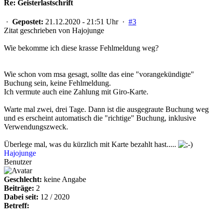
Re: Geisterlastschrift
·
Gepostet:
21.12.2020 - 21:51 Uhr ·
#3
Zitat geschrieben von Hajojunge
Wie bekomme ich diese krasse Fehlmeldung weg?
Wie schon vom msa gesagt, sollte das eine "vorangekündigte"
Buchung sein, keine Fehlmeldung.
Ich vermute auch eine Zahlung mit Giro-Karte.
Warte mal zwei, drei Tage. Dann ist die ausgegraute Buchung weg
und es erscheint automatisch die "richtige" Buchung, inklusive
Verwendungszweck.
Überlege mal, was du kürzlich mit Karte bezahlt hast.....
Hajojunge
Benutzer
Geschlecht:
keine Angabe
Beiträge:
2
Dabei seit:
12 / 2020
Betreff: