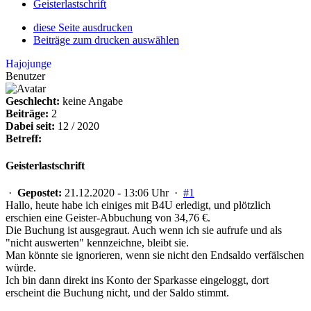
Geisterlastschrift
diese Seite ausdrucken
Beiträge zum drucken auswählen
Hajojunge
Benutzer
Geschlecht:
keine Angabe
Beiträge:
2
Dabei seit:
12 / 2020
Betreff:
Geisterlastschrift
·
Gepostet:
21.12.2020 - 13:06 Uhr ·
#1
Hallo, heute habe ich einiges mit B4U erledigt, und plötzlich
erschien eine Geister-Abbuchung von 34,76 €.
Die Buchung ist ausgegraut. Auch wenn ich sie aufrufe und als
"nicht auswerten" kennzeichne, bleibt sie.
Man könnte sie ignorieren, wenn sie nicht den Endsaldo verfälschen
würde.
Ich bin dann direkt ins Konto der Sparkasse eingeloggt, dort
erscheint die Buchung nicht, und der Saldo stimmt.