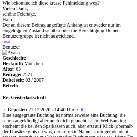
Wie bekomme ich diese krasse Fehlmeldung weg?
Vielen Dank,
schöne Feiertage,
Hajo
Der an diesem Beitrag angefügte Anhang ist entweder nur im
eingeloggten Zustand sichtbar oder die Berechtigung Deiner
Benutzergruppe ist nicht ausreichend.
msa
Benutzer
Geschlecht:
Herkunft:
München
Alter:
63
Beiträge:
7571
Dabei seit:
03 / 2007
Betreff:
Re: Geisterlastschrift
·
Gepostet:
21.12.2020 - 14:40 Uhr ·
#2
Eine ausgegraute Buchung ist normalerweise eine Buchung, die
schon angekündigt aber noch nicht gebucht ist. Im WebBanking
erscheint die bei den Sparkassen auch, aber erst auf Klick (oberhalb
der Umsätze gibts da was, der korrekte Name ist mir gerade nicht