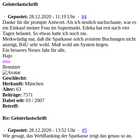
Geisterlastschrift
·
Gepostet:
28.12.2020 - 11:19 Uhr ·
#4
Danke für die prompte Antwort. Als ich neulich nachschaute, war es
ein Einkauf meiner Frau im Supermarkt. Edeka hat erst nach vier
Tagen belastet. So etwas hatte ich noch nie.
Merkwürdig nur, daß die Sparkasse solch avisierte Buchungen nicht
anzeigt, B4U sehr wohl. Muß wohl am System liegen.
Ein besseres Neues Jahr für alle,
Hajo
msa
Benutzer
Geschlecht:
Herkunft:
München
Alter:
63
Beiträge:
7571
Dabei seit:
03 / 2007
Betreff:
Re: Geisterlastschrift
·
Gepostet:
28.12.2020 - 13:52 Uhr ·
#5
Wie gesagt, das WebBanking der Sparkasse zeigt das genau so an.