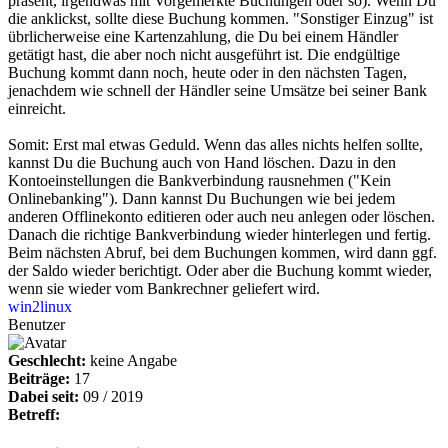
präsent, irgendwas mit Vorgemerkte Buchungen oder so). Wenn Du
die anklickst, sollte diese Buchung kommen. "Sonstiger Einzug" ist
übrlicherweise eine Kartenzahlung, die Du bei einem Händler
getätigt hast, die aber noch nicht ausgeführt ist. Die endgültige
Buchung kommt dann noch, heute oder in den nächsten Tagen,
jenachdem wie schnell der Händler seine Umsätze bei seiner Bank
einreicht.
Somit: Erst mal etwas Geduld. Wenn das alles nichts helfen sollte,
kannst Du die Buchung auch von Hand löschen. Dazu in den
Kontoeinstellungen die Bankverbindung rausnehmen ("Kein
Onlinebanking"). Dann kannst Du Buchungen wie bei jedem
anderen Offlinekonto editieren oder auch neu anlegen oder löschen.
Danach die richtige Bankverbindung wieder hinterlegen und fertig.
Beim nächsten Abruf, bei dem Buchungen kommen, wird dann ggf.
der Saldo wieder berichtigt. Oder aber die Buchung kommt wieder,
wenn sie wieder vom Bankrechner geliefert wird.
win2linux
Benutzer
Geschlecht:
keine Angabe
Beiträge:
17
Dabei seit:
09 / 2019
Betreff: