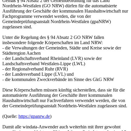
Gemäß § 94 Absatz 2 der Gemeindeordnung für das Land
Nordrhein-Westfalen (GO NRW) dürfen für die automatisierte
Ausführung der Geschäfte der kommunalen Haushaltswirtschaft nur
Fachprogramme verwendet werden, die von der
Gemeindeprüfungsanstalt Nordrhein-Westfalen (gpaNRW)
zugelassen sind.
Unter die Regelung des § 94 Absatz 2 GO NRW fallen
insbesondere folgende Körperschaften im Land NRW:
- die Verwaltungen der Gemeinden, Städte und Kreise sowie der
Städteregion Aachen
- der Landschaftsverband Rheinland (LVR) sowie der
Landschaftsverband Westfalen-Lippe (LWL)
- der Regionalverband Ruhr (RVR)
- der Landesverband Lippe (LVL) und
- die kommunalen Zweckverbände im Sinne des GkG NRW
Diese Körperschaften müssen künftig sicherstellen, dass sie für die
automatisierte Ausführung der Geschäfte ihrer kommunalen
Haushaltswirtschaft nur Fachverfahren verwendet werden, die von
der Gemeindeprüfungsanstalt Nordrhein-Westfalen zugelassen sind.
(Quelle:
https://gpanrw.de
)
Damit alle windata-Anwender auch weiterhin mit ihrer gewohnt