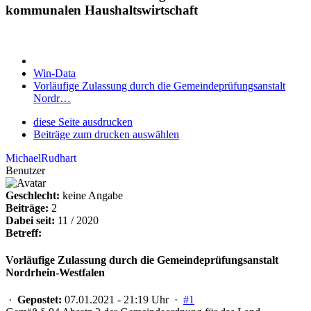
kommunalen Haushaltswirtschaft
Win-Data
Vorläufige Zulassung durch die Gemeindeprüfungsanstalt
Nordr…
diese Seite ausdrucken
Beiträge zum drucken auswählen
MichaelRudhart
Benutzer
Geschlecht:
keine Angabe
Beiträge:
2
Dabei seit:
11 / 2020
Betreff:
Vorläufige Zulassung durch die Gemeindeprüfungsanstalt
Nordrhein-Westfalen
·
Gepostet:
07.01.2021 - 21:19 Uhr ·
#1