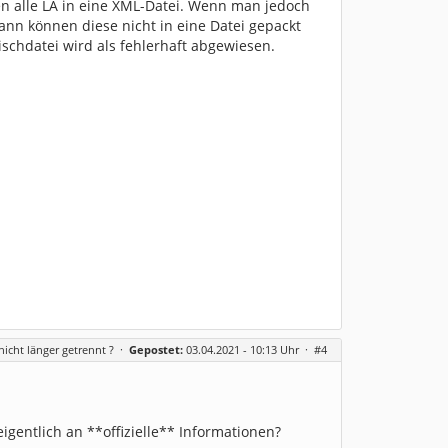
en alle LA in eine XML-Datei. Wenn man jedoch
ann können diese nicht in eine Datei gepackt
schdatei wird als fehlerhaft abgewiesen.
icht länger getrennt ?
·
Gepostet:
03.04.2021 - 10:13 Uhr ·
#4
entlich an **offizielle** Informationen?