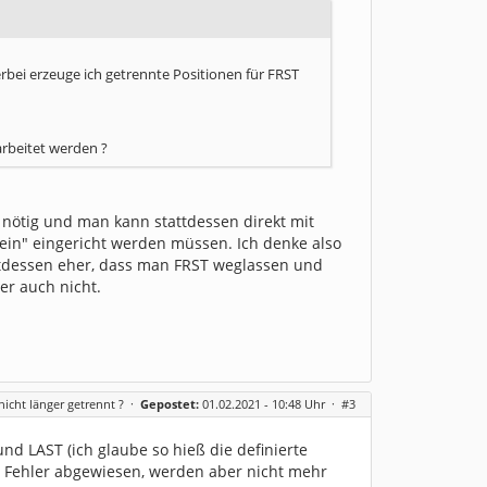
erbei erzeuge ich getrennte Positionen für FRST
rbeitet werden ?
nötig und man kann stattdessen direkt mit
ein" eingericht werden müssen. Ich denke also
attdessen eher, dass man FRST weglassen und
er auch nicht.
icht länger getrennt ?
·
Gepostet:
01.02.2021 - 10:48 Uhr ·
#3
und LAST (ich glaube so hieß die definierte
 Fehler abgewiesen, werden aber nicht mehr