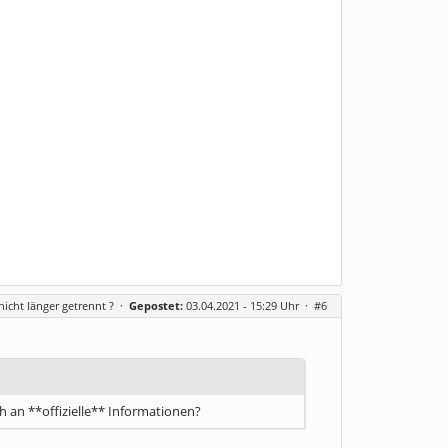
icht länger getrennt ?
·
Gepostet:
03.04.2021 - 15:29 Uhr ·
#6
 an **offizielle** Informationen?