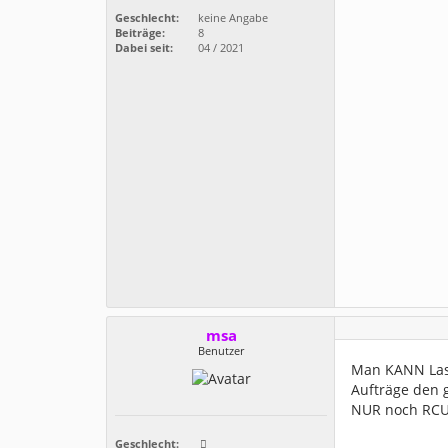
Geschlecht:
keine Angabe
Beiträge:
8
Dabei seit:
04 / 2021
msa
Benutzer
Man KANN Last
Aufträge den 
NUR noch RCUR 
Geschlecht: