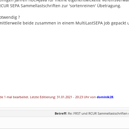
RCUR SEPA Sammellastschriften zur 'sortenreinen' Übetragung.
otwendig ?
ittlerweile beide zusammen in einem MultiLastSEPA Job gepackt u
e 1 mal bearbeitet. Letzte Editierung: 31.01.2021 - 20:23 Uhr von
dominik28
.
Betreff:
Re: FRST und RCUR Sammellastschriften n