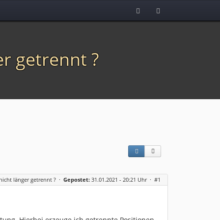
r getrennt ?
icht länger getrennt ?
·
Gepostet:
31.01.2021 - 20:21 Uhr ·
#1
ltung. Hierbei erzeuge ich getrennte Positionen