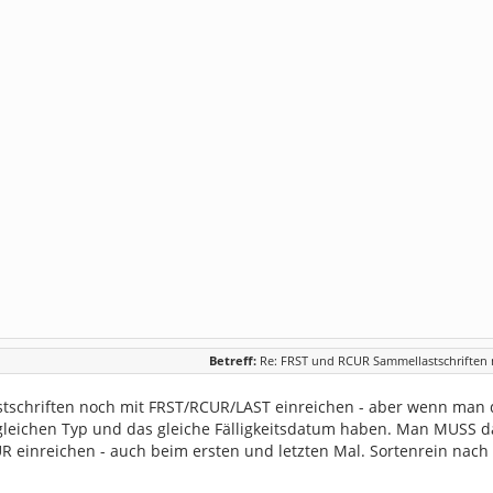
Betreff:
Re: FRST und RCUR Sammellastschriften n
schriften noch mit FRST/RCUR/LAST einreichen - aber wenn man das
gleichen Typ und das gleiche Fälligkeitsdatum haben. Man MUSS 
einreichen - auch beim ersten und letzten Mal. Sortenrein nach F