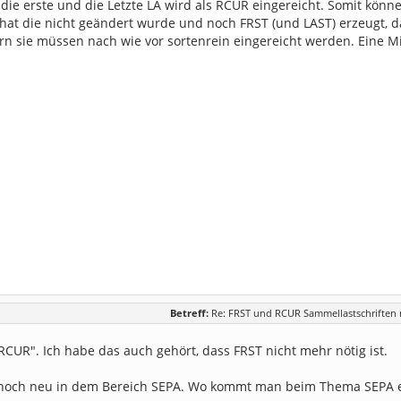
die erste und die Letzte LA wird als RCUR eingereicht. Somit könn
 hat die nicht geändert wurde und noch FRST (und LAST) erzeugt, d
n sie müssen nach wie vor sortenrein eingereicht werden. Eine Mi
Betreff:
Re: FRST und RCUR Sammellastschriften n
CUR". Ich habe das auch gehört, dass FRST nicht mehr nötig ist.
 noch neu in dem Bereich SEPA. Wo kommt man beim Thema SEPA eig