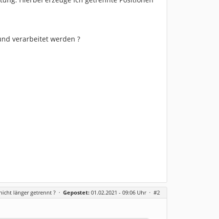
nd verarbeitet werden ?
icht länger getrennt ?
·
Gepostet:
01.02.2021 - 09:06 Uhr ·
#2