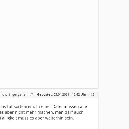
icht länger getrennt ?
·
Gepostet:
03.04.2021 - 12:42 Uhr ·
#5
 tut sortenrein. In einer Datei müssen alle
das aber nicht mehr machen, man darf auch
älligkeit muss es aber weiterhin sein.