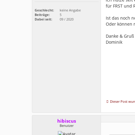
für FRST und 
Geschlecht:
keine Angabe
Beiträge:
5
Ist das noch n
Dabei seit:
09 / 2020
Oder können m
Danke & Gruß
Dominik
Dieser Post wurd
hibiscus
Benutzer