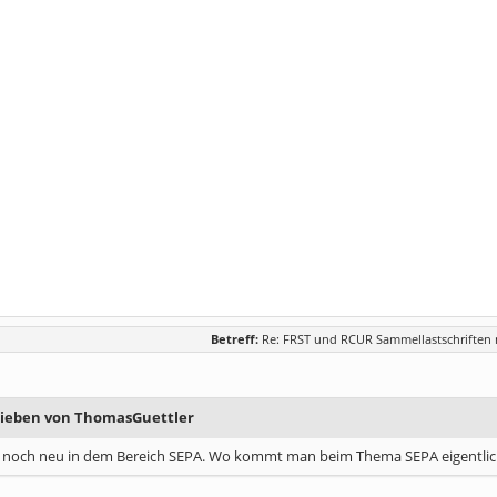
Betreff:
Re: FRST und RCUR Sammellastschriften n
rieben von ThomasGuettler
n noch neu in dem Bereich SEPA. Wo kommt man beim Thema SEPA eigentlich