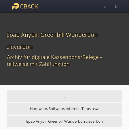
Epap Anybill Greenbill Wunderbon
cleverbon
Archiv für digitale Kassenbons/Belege -
teilweise mit Zahlfunktion
Hardware, Software, Internet, Tipps usw.
Epap Anybill Greenbill Wunderbon cleverbon