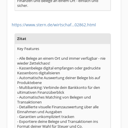
Finanzen und Belege an einem Ort - einfach und
sicher.
https://www.stern.de/wirtschaf…02862.html
Zitat
Key Features
- Alle Belege an einem Ort und immer verfügbar - nie
wieder Zettelchaos!
- Kassenbelege digital empfangen oder gedruckte
Kassenbons digitalisieren
- Automatische Auswertung deiner Belege bis auf
Produktebene
- Multibanking: Verbinde dein Bankkonto für den
ultimativen Finanzüberblick
- Automatisches Matching von Belegen und
Transaktionen
- Detaillierte visuelle Finanzauswertung über alle
Einnahmen und Ausgaben
- Garantien unkompliziert tracken
- Exportiere deine Belege und Transaktionen ins
Format deiner Wahl für Steuer und Co.