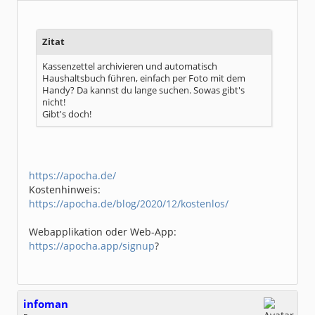
Dabei seit:
06 / 2008
Zitat
Kassenzettel archivieren und automatisch
Haushaltsbuch führen, einfach per Foto mit dem
Handy? Da kannst du lange suchen. Sowas gibt's
nicht!
Gibt's doch!
https://apocha.de/
Kostenhinweis:
https://apocha.de/blog/2020/12/kostenlos/
Webapplikation oder Web-App:
https://apocha.app/signup
?
infoman