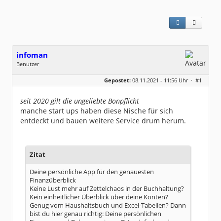
infoman
Benutzer
Geschlecht:
Gepostet:
08.11.2021 - 11:56 Uhr ·
#1
Beiträge:
8317
Dabei seit:
06 / 2008
seit 2020 gilt die ungeliebte Bonpflicht
manche start ups haben diese Nische für sich
entdeckt und bauen weitere Service drum herum.
Zitat
Deine persönliche App für den genauesten
Finanzüberblick
Keine Lust mehr auf Zettelchaos in der Buchhaltung?
Kein einheitlicher Überblick über deine Konten?
Genug vom Haushaltsbuch und Excel-Tabellen? Dann
bist du hier genau richtig: Deine persönlichen