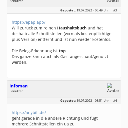
Benutzer
Geschlecht:
Gepostet:
19.07.2022 - 08:49 Uhr ·
#3
Beiträge:
8317
Dabei seit:
06 / 2008
https://epap.app/
Will zurück zum reinen
Haushaltsbuch
und hat
deshalb alle Schnittstellen (vormals kostenpflichtige
plus Version) entfernt und ist nun wieder kostenlos.
Die Beleg-Erkennung ist
top
Das ganze kann auch als Gast angeschaut/genutzt
werden.
infoman
Benutzer
Geschlecht:
Gepostet:
19.07.2022 - 08:51 Uhr ·
#4
Beiträge:
8317
Dabei seit:
06 / 2008
https://anybill.de/
geht gerade in die andere Richtung und fügt
mehrere Schnittstellen ein ua zu