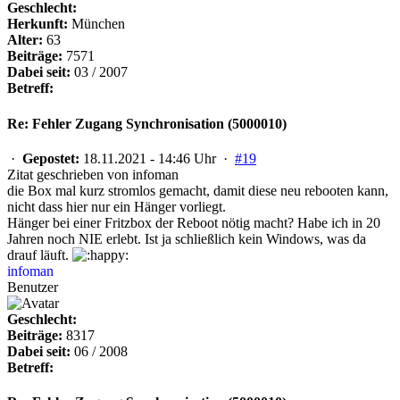
Geschlecht:
Herkunft:
München
Alter:
63
Beiträge:
7571
Dabei seit:
03 / 2007
Betreff:
Re: Fehler Zugang Synchronisation (5000010)
·
Gepostet:
18.11.2021 - 14:46 Uhr ·
#19
Zitat geschrieben von infoman
die Box mal kurz stromlos gemacht, damit diese neu rebooten kann,
nicht dass hier nur ein Hänger vorliegt.
Hänger bei einer Fritzbox der Reboot nötig macht? Habe ich in 20
Jahren noch NIE erlebt. Ist ja schließlich kein Windows, was da
drauf läuft.
infoman
Benutzer
Geschlecht:
Beiträge:
8317
Dabei seit:
06 / 2008
Betreff: