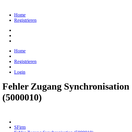
Home
Registrieren
Home
Registrieren
Login
Fehler Zugang Synchronisation
(5000010)
SFirm