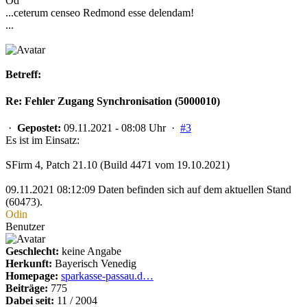
Od
...ceterum censeo Redmond esse delendam!
...
Betreff:
Re: Fehler Zugang Synchronisation (5000010)
·
Gepostet:
09.11.2021 - 08:08 Uhr ·
#3
Es ist im Einsatz:
SFirm 4, Patch 21.10 (Build 4471 vom 19.10.2021)
09.11.2021 08:12:09 Daten befinden sich auf dem aktuellen Stand
(60473).
Odin
Benutzer
Geschlecht:
keine Angabe
Herkunft:
Bayerisch Venedig
Homepage:
sparkasse-passau.d…
Beiträge:
775
Dabei seit:
11 / 2004