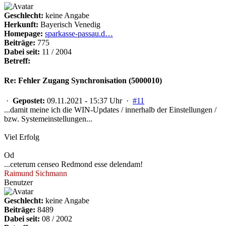
Geschlecht:
keine Angabe
Herkunft:
Bayerisch Venedig
Homepage:
sparkasse-passau.d…
Beiträge:
775
Dabei seit:
11 / 2004
Betreff:
Re: Fehler Zugang Synchronisation (5000010)
·
Gepostet:
09.11.2021 - 15:37 Uhr ·
#11
...damit meine ich die WIN-Updates / innerhalb der Einstellungen /
bzw. Systemeinstellungen...
Viel Erfolg
Od
...ceterum censeo Redmond esse delendam!
Raimund Sichmann
Benutzer
Geschlecht:
keine Angabe
Beiträge:
8489
Dabei seit:
08 / 2002