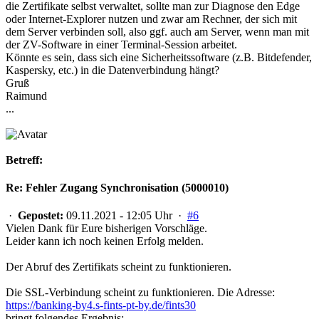
die Zertifikate selbst verwaltet, sollte man zur Diagnose den Edge
oder Internet-Explorer nutzen und zwar am Rechner, der sich mit
dem Server verbinden soll, also ggf. auch am Server, wenn man mit
der ZV-Software in einer Terminal-Session arbeitet.
Könnte es sein, dass sich eine Sicherheitssoftware (z.B. Bitdefender,
Kaspersky, etc.) in die Datenverbindung hängt?
Gruß
Raimund
...
Betreff:
Re: Fehler Zugang Synchronisation (5000010)
·
Gepostet:
09.11.2021 - 12:05 Uhr ·
#6
Vielen Dank für Eure bisherigen Vorschläge.
Leider kann ich noch keinen Erfolg melden.
Der Abruf des Zertifikats scheint zu funktionieren.
Die SSL-Verbindung scheint zu funktionieren. Die Adresse:
https://banking-by4.s-fints-pt-by.de/fints30
bringt folgendes Ergebnis: