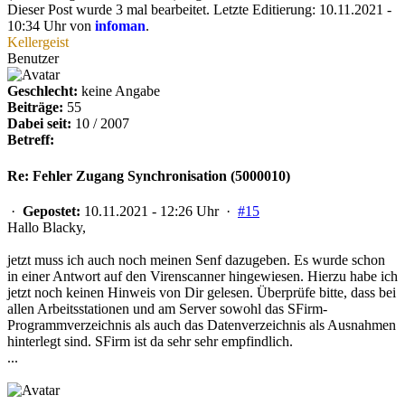
Dieser Post wurde 3 mal bearbeitet. Letzte Editierung: 10.11.2021 -
10:34 Uhr von
infoman
.
Kellergeist
Benutzer
Geschlecht:
keine Angabe
Beiträge:
55
Dabei seit:
10 / 2007
Betreff:
Re: Fehler Zugang Synchronisation (5000010)
·
Gepostet:
10.11.2021 - 12:26 Uhr ·
#15
Hallo Blacky,
jetzt muss ich auch noch meinen Senf dazugeben. Es wurde schon
in einer Antwort auf den Virenscanner hingewiesen. Hierzu habe ich
jetzt noch keinen Hinweis von Dir gelesen. Überprüfe bitte, dass bei
allen Arbeitsstationen und am Server sowohl das SFirm-
Programmverzeichnis als auch das Datenverzeichnis als Ausnahmen
hinterlegt sind. SFirm ist da sehr sehr empfindlich.
...