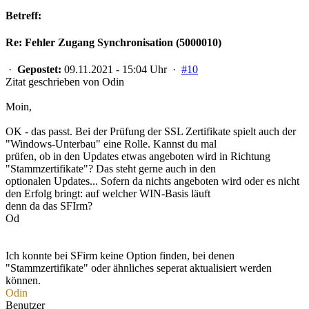
Betreff:
Re: Fehler Zugang Synchronisation (5000010)
·
Gepostet:
09.11.2021 - 15:04 Uhr ·
#10
Zitat geschrieben von Odin
Moin,
OK - das passt. Bei der Prüfung der SSL Zertifikate spielt auch der
"Windows-Unterbau" eine Rolle. Kannst du mal
prüfen, ob in den Updates etwas angeboten wird in Richtung
"Stammzertifikate"? Das steht gerne auch in den
optionalen Updates... Sofern da nichts angeboten wird oder es nicht
den Erfolg bringt: auf welcher WIN-Basis läuft
denn da das SFIrm?
Od
Ich konnte bei SFirm keine Option finden, bei denen
"Stammzertifikate" oder ähnliches seperat aktualisiert werden
können.
Odin
Benutzer