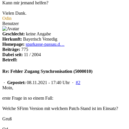
Kann mir jemand helfen?
Vielen Dank.
Odin
Benutzer
Geschlecht:
keine Angabe
Herkunft:
Bayerisch Venedig
Homepage:
sparkasse-passau.d…
Beiträge:
775
Dabei seit:
11 / 2004
Betreff:
Re: Fehler Zugang Synchronisation (5000010)
·
Gepostet:
08.11.2021 - 17:40 Uhr ·
#2
Moin,
erste Frage in so einem Fall:
Welche SFirm Version mit welchem Patch-Stand ist im Einsatz?
Gruß