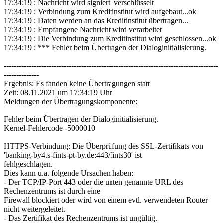
17:34:19 : Nachricht wird signiert, verschlüsselt
17:34:19 : Verbindung zum Kreditinstitut wird aufgebaut...ok
17:34:19 : Daten werden an das Kreditinstitut übertragen...
17:34:19 : Empfangene Nachricht wird verarbeitet
17:34:19 : Die Verbindung zum Kreditinstitut wird geschlossen...ok
17:34:19 : *** Fehler beim Übertragen der Dialoginitialisierung.
--------------------------------------------------------------------------------------
--------------
Ergebnis: Es fanden keine Übertragungen statt
Zeit: 08.11.2021 um 17:34:19 Uhr
Meldungen der Übertragungskomponente:
Fehler beim Übertragen der Dialoginitialisierung.
Kernel-Fehlercode -5000010
HTTPS-Verbindung: Die Überprüfung des SSL-Zertifikats von
'banking-by4.s-fints-pt-by.de:443/fints30' ist
fehlgeschlagen.
Dies kann u.a. folgende Ursachen haben:
- Der TCP/IP-Port 443 oder die unten genannte URL des
Rechenzentrums ist durch eine
Firewall blockiert oder wird von einem evtl. verwendeten Router
nicht weitergeleitet.
- Das Zertifikat des Rechenzentrums ist ungültig.