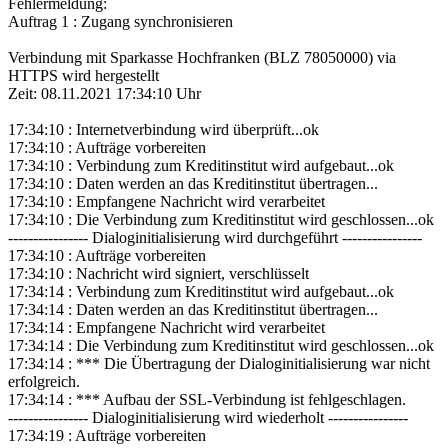
Fehlermeldung:
Auftrag 1 : Zugang synchronisieren
Verbindung mit Sparkasse Hochfranken (BLZ 78050000) via
HTTPS wird hergestellt
Zeit: 08.11.2021 17:34:10 Uhr
17:34:10 : Internetverbindung wird überprüft...ok
17:34:10 : Aufträge vorbereiten
17:34:10 : Verbindung zum Kreditinstitut wird aufgebaut...ok
17:34:10 : Daten werden an das Kreditinstitut übertragen...
17:34:10 : Empfangene Nachricht wird verarbeitet
17:34:10 : Die Verbindung zum Kreditinstitut wird geschlossen...ok
---------------- Dialoginitialisierung wird durchgeführt ----------------
17:34:10 : Aufträge vorbereiten
17:34:10 : Nachricht wird signiert, verschlüsselt
17:34:14 : Verbindung zum Kreditinstitut wird aufgebaut...ok
17:34:14 : Daten werden an das Kreditinstitut übertragen...
17:34:14 : Empfangene Nachricht wird verarbeitet
17:34:14 : Die Verbindung zum Kreditinstitut wird geschlossen...ok
17:34:14 : *** Die Übertragung der Dialoginitialisierung war nicht
erfolgreich.
17:34:14 : *** Aufbau der SSL-Verbindung ist fehlgeschlagen.
---------------- Dialoginitialisierung wird wiederholt ----------------
17:34:19 : Aufträge vorbereiten