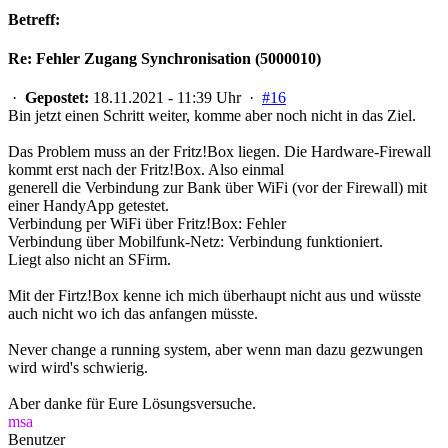
Betreff:
Re: Fehler Zugang Synchronisation (5000010)
·
Gepostet:
18.11.2021 - 11:39 Uhr ·
#16
Bin jetzt einen Schritt weiter, komme aber noch nicht in das Ziel.
Das Problem muss an der Fritz!Box liegen. Die Hardware-Firewall
kommt erst nach der Fritz!Box. Also einmal
generell die Verbindung zur Bank über WiFi (vor der Firewall) mit
einer HandyApp getestet.
Verbindung per WiFi über Fritz!Box: Fehler
Verbindung über Mobilfunk-Netz: Verbindung funktioniert.
Liegt also nicht an SFirm.
Mit der Firtz!Box kenne ich mich überhaupt nicht aus und wüsste
auch nicht wo ich das anfangen müsste.
Never change a running system, aber wenn man dazu gezwungen
wird wird's schwierig.
Aber danke für Eure Lösungsversuche.
msa
Benutzer