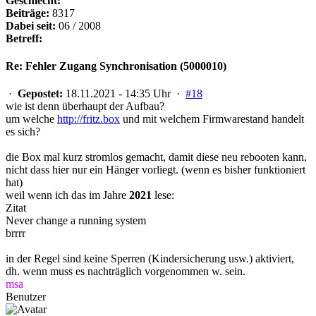
Geschlecht:
Beiträge:
8317
Dabei seit:
06 / 2008
Betreff:
Re: Fehler Zugang Synchronisation (5000010)
·
Gepostet:
18.11.2021 - 14:35 Uhr ·
#18
wie ist denn überhaupt der Aufbau?
um welche
http://fritz.box
und mit welchem Firmwarestand handelt
es sich?
die Box mal kurz stromlos gemacht, damit diese neu rebooten kann,
nicht dass hier nur ein Hänger vorliegt. (wenn es bisher funktioniert
hat)
weil wenn ich das im Jahre
2021
lese:
Zitat
Never change a running system
brrrr
in der Regel sind keine Sperren (Kindersicherung usw.) aktiviert,
dh. wenn muss es nachträglich vorgenommen w. sein.
msa
Benutzer