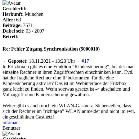
Geschlecht:
Herkunft:
München
Alter:
63
Beiträge:
7571
Dabei seit:
03 / 2007
Betreff:
Re: Fehler Zugang Synchronisation (5000010)
·
Gepostet:
18.11.2021 - 13:23 Uhr ·
#17
In Fritzboxen gibt es eine Funktion "Kindersicherung", bei der man
einzelne Rechner in ihren Zugriffsrechten einschränken kann. Evtl.
hat der fragliche Rechner eine IP bekommen, für die eine
Kindersicherung aktiv ist? Das ist im Webinterface der Fritzbox
ganz leicht zu finden. Wenn soetwas gesetzt ist -> abschalten und
Vollzugriff ohne Kindersicherung gewähren.
Weiter gibt es auch noch ein WLAN-Gastnetz. Sicherstellen, dass
sich der Rechner im "richtigen" WLAN anmeldet und nicht im evtl.
eingeschränkten Gastnetz!
infoman
Benutzer