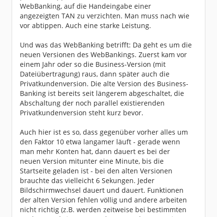
WebBanking, auf die Handeingabe einer
angezeigten TAN zu verzichten. Man muss nach wie
vor abtippen. Auch eine starke Leistung.
Und was das WebBanking betrifft: Da geht es um die
neuen Versionen des WebBankings. Zuerst kam vor
einem Jahr oder so die Business-Version (mit
Dateiübertragung) raus, dann später auch die
Privatkundenversion. Die alte Version des Business-
Banking ist bereits seit längerem abgeschaltet, die
Abschaltung der noch parallel existierenden
Privatkundenversion steht kurz bevor.
Auch hier ist es so, dass gegenüber vorher alles um
den Faktor 10 etwa langamer läuft - gerade wenn
man mehr Konten hat, dann dauert es bei der
neuen Version mitunter eine Minute, bis die
Startseite geladen ist - bei den alten Versionen
brauchte das vielleicht 6 Sekungen. Jeder
Bildschirmwechsel dauert und dauert. Funktionen
der alten Version fehlen völlig und andere arbeiten
nicht richtig (z.B. werden zeitweise bei bestimmten