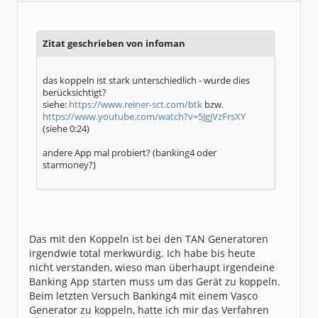
Dabei seit:
12 / 2006
Zitat geschrieben von infoman
das koppeln ist stark unterschiedlich - wurde dies
berücksichtigt?
siehe:
https://www.reiner-sct.com/btk
bzw.
https://www.youtube.com/watch?v=5JgjVzFrsXY
(siehe 0:24)
andere App mal probiert? (banking4 oder
starmoney?)
Das mit den Koppeln ist bei den TAN Generatoren
irgendwie total merkwürdig. Ich habe bis heute
nicht verstanden, wieso man überhaupt irgendeine
Banking App starten muss um das Gerät zu koppeln.
Beim letzten Versuch Banking4 mit einem Vasco
Generator zu koppeln, hatte ich mir das Verfahren