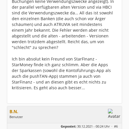
Buchungen keine Verwendungszwecke angezeigt). In
der parallel verfügbaren alten Version und via HBCI
sind die Verwendungszwecke da... All das ist sowohl
den einzelnen Banken (die auch schon vor Ärger
schäumen) und auch ATRUVIA seit mindestens
einem Jahr bekannt. Die Fehler werden aber nicht
abgestellt und die alten - arbeitenden - Versionen
werden trotzdem abgestellt. Reicht das, um von
"schlecht" zu sprechen?
Ich bin absolut kein Freund von StarFInanz -
StarMoney finde ich ganz schlimm. Aber die Apps
der Sparkassen (sowohl die Kontoführungs-App als
auch die pushTAN-App) stammen ja auch von
StarFinanz - und an diesen gibt es echt nichts zu
kritisieren. Es geht also auch besser...
B.N.
Benutzer
Geschlecht:
keine Angabe
Gepostet:
30.12.2021 - 00:24 Uhr ·
#6
Beiträge:
235