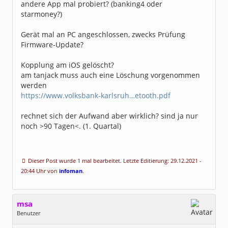
andere App mal probiert? (banking4 oder
starmoney?)
Gerät mal an PC angeschlossen, zwecks Prüfung
Firmware-Update?
Kopplung am iOS gelöscht?
am tanjack muss auch eine Löschung vorgenommen
werden
https://www.volksbank-karlsruh…etooth.pdf
rechnet sich der Aufwand aber wirklich? sind ja nur
noch >90 Tagen<. (1. Quartal)
Dieser Post wurde 1 mal bearbeitet. Letzte Editierung: 29.12.2021 -
20:44 Uhr von
infoman
.
msa
Benutzer
Geschlecht: