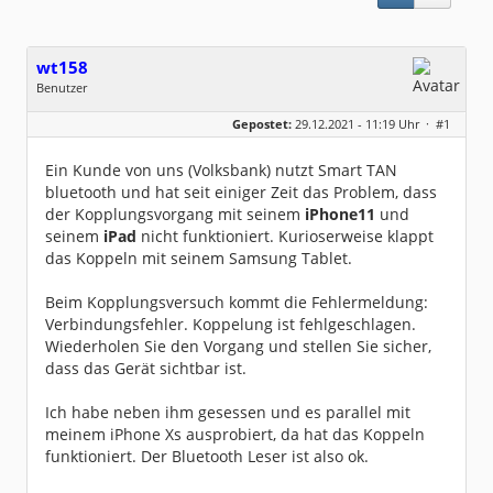
wt158
Benutzer
Geschlecht:
keine Angabe
Gepostet:
29.12.2021 - 11:19 Uhr ·
#1
Beiträge:
68
Dabei seit:
07 / 2004
Ein Kunde von uns (Volksbank) nutzt Smart TAN
bluetooth und hat seit einiger Zeit das Problem, dass
der Kopplungsvorgang mit seinem
iPhone11
und
seinem
iPad
nicht funktioniert. Kurioserweise klappt
das Koppeln mit seinem Samsung Tablet.
Beim Kopplungsversuch kommt die Fehlermeldung:
Verbindungsfehler. Koppelung ist fehlgeschlagen.
Wiederholen Sie den Vorgang und stellen Sie sicher,
dass das Gerät sichtbar ist.
Ich habe neben ihm gesessen und es parallel mit
meinem iPhone Xs ausprobiert, da hat das Koppeln
funktioniert. Der Bluetooth Leser ist also ok.