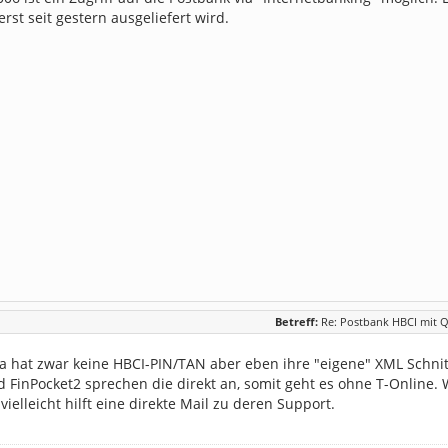
rst seit gestern ausgeliefert wird.
Betreff:
Re: Postbank HBCI mit Q
ba hat zwar keine HBCI-PIN/TAN aber eben ihre "eigene" XML Schnitt
 FinPocket2 sprechen die direkt an, somit geht es ohne T-Online. 
vielleicht hilft eine direkte Mail zu deren Support.