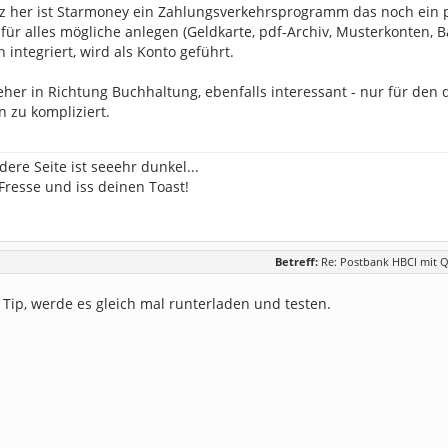
 her ist Starmoney ein Zahlungsverkehrsprogramm das noch ein pa
 für alles mögliche anlegen (Geldkarte, pdf-Archiv, Musterkonten, 
h integriert, wird als Konto geführt.
her in Richtung Buchhaltung, ebenfalls interessant - nur für den d
 zu kompliziert.
dere Seite ist seeehr dunkel...
 Fresse und iss deinen Toast!
Betreff:
Re: Postbank HBCI mit Q
Tip, werde es gleich mal runterladen und testen.