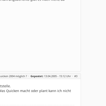
uicken 2004 möglich ?
·
Gepostet:
13.04.2005 - 15:12 Uhr ·
#3
stelle.
Was Quicken macht oder plant kann ich nicht