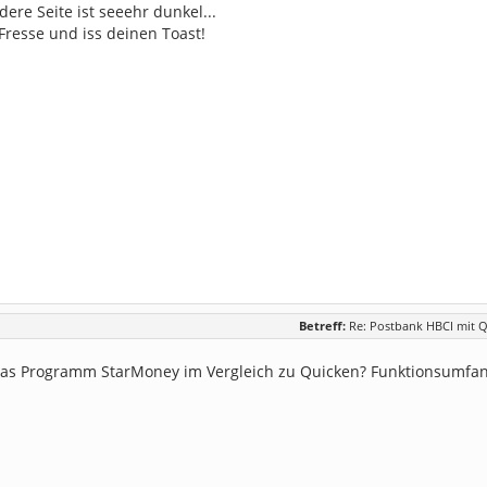
dere Seite ist seeehr dunkel...
 Fresse und iss deinen Toast!
Betreff:
Re: Postbank HBCI mit Q
das Programm StarMoney im Vergleich zu Quicken? Funktionsumfang,