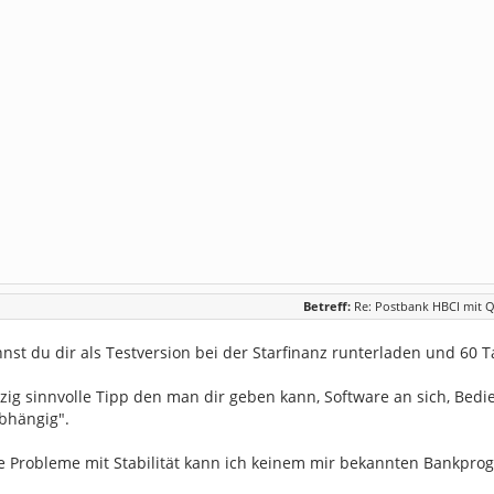
Betreff:
Re: Postbank HBCI mit Q
st du dir als Testversion bei der Starfinanz runterladen und 60 T
nzig sinnvolle Tipp den man dir geben kann, Software an sich, Bed
bhängig".
e Probleme mit Stabilität kann ich keinem mir bekannten Bankpr