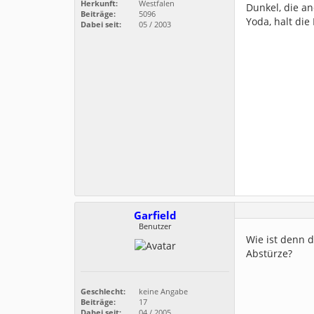
Herkunft:
Westfalen
Dunkel, die an
Beiträge:
5096
Yoda, halt die
Dabei seit:
05 / 2003
Garfield
Benutzer
Wie ist denn 
Abstürze?
Geschlecht:
keine Angabe
Beiträge:
17
Dabei seit:
04 / 2005