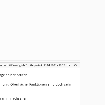
uicken 2004 möglich ?
·
Gepostet:
13.04.2005 - 16:17 Uhr ·
#5
age selber prüfen.
ienung, Oberfläche, Funktionen sind doch sehr
ogramm nachsagen.