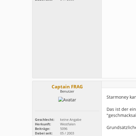
Captain FRAG
Benutzer
Starmoney kann
Das ist der ei
"geschmacksa
Geschlecht:
keine Angabe
Herkunft:
Westfalen
Grundsätzlich
Beiträge:
5096
Dabei seit:
05 / 2003