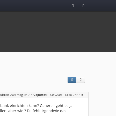
uicken 2004 möglich ?
·
Gepostet:
13.04.2005 - 13:58 Uhr ·
#1
bank einrichten kann? Generell geht es ja,
len, aber wie ? Da fehlt irgendwie das