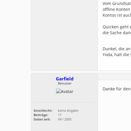
Vom Grundsatz
offline Konten
Kontos ist auc
Quicken geht e
die Sache dann
Dunkel, die an
Yoda, halt die
Garfield
Benutzer
Danke für den 
Geschlecht:
keine Angabe
Beiträge:
17
Dabei seit:
04 / 2005