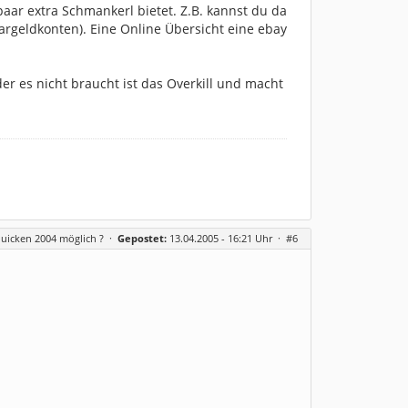
ar extra Schmankerl bietet. Z.B. kannst du da
Bargeldkonten). Eine Online Übersicht eine ebay
er es nicht braucht ist das Overkill und macht
uicken 2004 möglich ?
·
Gepostet:
13.04.2005 - 16:21 Uhr ·
#6