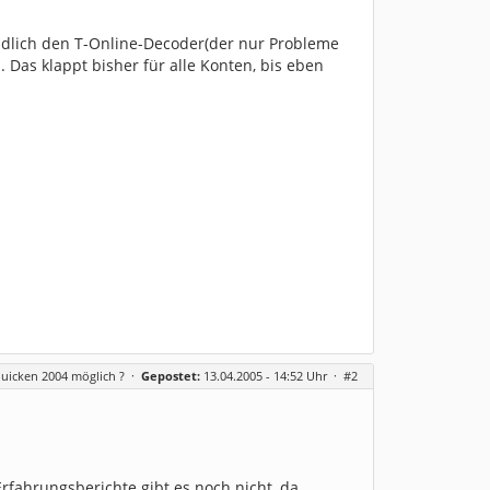
ndlich den T-Online-Decoder(der nur Probleme
Das klappt bisher für alle Konten, bis eben
uicken 2004 möglich ?
·
Gepostet:
13.04.2005 - 14:52 Uhr ·
#2
Erfahrungsberichte gibt es noch nicht, da