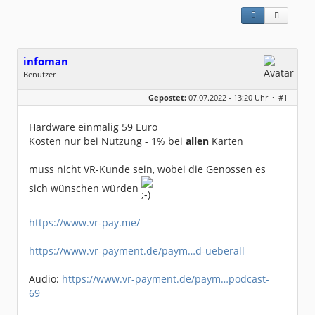
infoman
Benutzer
Geschlecht:
Gepostet:
07.07.2022 - 13:20 Uhr ·
#1
Beiträge:
8324
Dabei seit:
06 / 2008
Hardware einmalig 59 Euro
Kosten nur bei Nutzung - 1% bei
allen
Karten
muss nicht VR-Kunde sein, wobei die Genossen es
sich wünschen würden
https://www.vr-pay.me/
https://www.vr-payment.de/paym…d-ueberall
Audio:
https://www.vr-payment.de/paym…podcast-
69