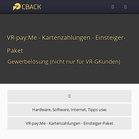
VR-pay:Me - Kartenzahlungen - Einsteiger-
Paket
Gewerbelösung (nicht nur für VR-GKunden)
Hardware, Software, Internet, Tipps usw.
VR-pay:Me - Kartenzahlungen - Einsteiger-Paket