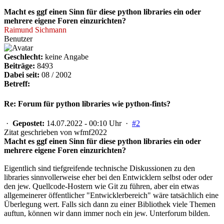
Macht es ggf einen Sinn für diese python libraries ein oder
mehrere eigene Foren einzurichten?
Raimund Sichmann
Benutzer
Geschlecht:
keine Angabe
Beiträge:
8493
Dabei seit:
08 / 2002
Betreff:
Re: Forum für python libraries wie python-fints?
·
Gepostet:
14.07.2022 - 00:10 Uhr ·
#2
Zitat geschrieben von wfmf2022
Macht es ggf einen Sinn für diese python libraries ein oder
mehrere eigene Foren einzurichten?
Eigentlich sind tiefgreifende technische Diskussionen zu den
libraries sinnvollerweise eher bei den Entwicklern selbst oder oder
den jew. Quellcode-Hostern wie Git zu führen, aber ein etwas
allgemeinerer öffentlicher "Entwicklerbereich" wäre tatsächlich eine
Überlegung wert. Falls sich dann zu einer Bibliothek viele Themen
auftun, können wir dann immer noch ein jew. Unterforum bilden.