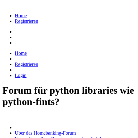
Home
Registrieren
Home
Registrieren
Login
Forum für python libraries wie
python-fints?
Über das Homebanking-Forum