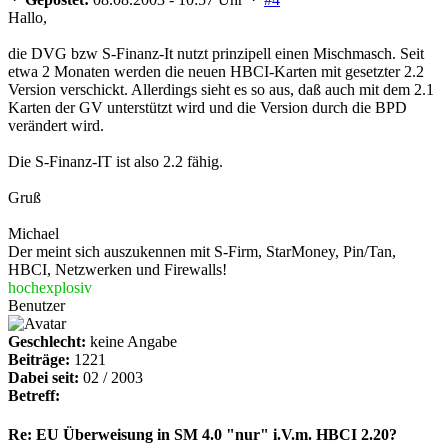
Hallo,
die DVG bzw S-Finanz-It nutzt prinzipell einen Mischmasch. Seit
etwa 2 Monaten werden die neuen HBCI-Karten mit gesetzter 2.2
Version verschickt. Allerdings sieht es so aus, daß auch mit dem 2.1
Karten der GV unterstützt wird und die Version durch die BPD
verändert wird.
Die S-Finanz-IT ist also 2.2 fähig.
Gruß
Michael
Der meint sich auszukennen mit S-Firm, StarMoney, Pin/Tan,
HBCI, Netzwerken und Firewalls!
hochexplosiv
Benutzer
Geschlecht:
keine Angabe
Beiträge:
1221
Dabei seit:
02 / 2003
Betreff:
Re: EU Überweisung in SM 4.0 "nur" i.V.m. HBCI 2.20?