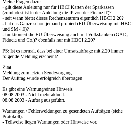
Meine Fragen dazu:
- gilt diese Anleitung nur für HBCI Karten der Sparkassen
(zumindest ist in der Anleitung die IP von der FinanzIT)?
- seit wann bietet dieses Rechenzentrum eigentlich HBCI 2.20?
- hat das Ganze schon jemand probiert (EU Überweisung mit HBCI
und SM 4.0)?
- funktioniert die EU Überweisung auch mit Volksbanken (GAD,
Fiducia und Co.)? ebenfalls nur mit HBCI 2.20?
PS: Ist es normal, dass bei einer Umsatzabfrage mit 2.20 immer
folgende Meldung erscheint?
Zitat
Meldung zum letzten Sendevorgang
Der Auftrag wurde erfolgreich übertragen
Es gibt eine Warnung/einen Hinweis
08.08.2003 - Nicht mehr aktuell.
08.08.2003 - Auftrag ausgeführt.
Warnungen / Fehlerweldungen zu gesendeten Aufträgen (siehe
Protokoll):
- Teilweise liegen Warnungen oder Hinweise vor.