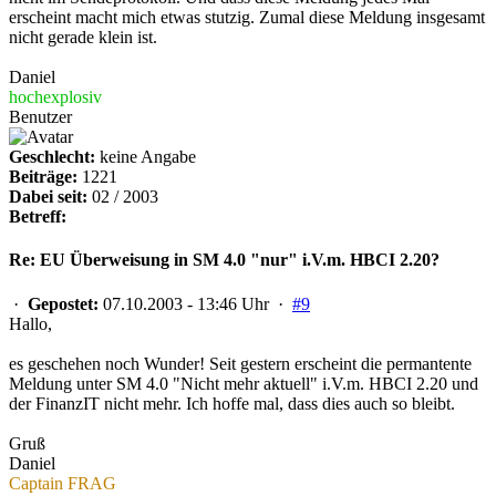
erscheint macht mich etwas stutzig. Zumal diese Meldung insgesamt
nicht gerade klein ist.
Daniel
hochexplosiv
Benutzer
Geschlecht:
keine Angabe
Beiträge:
1221
Dabei seit:
02 / 2003
Betreff:
Re: EU Überweisung in SM 4.0 "nur" i.V.m. HBCI 2.20?
·
Gepostet:
07.10.2003 - 13:46 Uhr ·
#9
Hallo,
es geschehen noch Wunder! Seit gestern erscheint die permantente
Meldung unter SM 4.0 "Nicht mehr aktuell" i.V.m. HBCI 2.20 und
der FinanzIT nicht mehr. Ich hoffe mal, dass dies auch so bleibt.
Gruß
Daniel
Captain FRAG