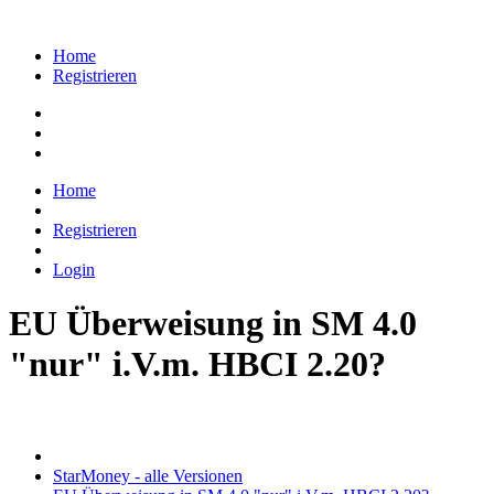
Home
Registrieren
Home
Registrieren
Login
EU Überweisung in SM 4.0
"nur" i.V.m. HBCI 2.20?
StarMoney - alle Versionen