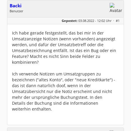
Backi
Benutzer
Geschlecht:
keine Angabe
Gepostet:
03.08.2022 - 12:02 Uhr ·
#1
Beiträge:
27
Dabei seit:
09 / 2019
Ich habe gerade festgestellt, das bei mir in der
Umsatzanzeige Notizen (wenn vorhanden) angezeigt
werden, und dafür der Umsatzbetreff oder die
Umsatzbezeichnung entfällt. Ist das ein Bug oder ein
Feature? Macht es nicht Sinn beide Felder zu
kombinieren?
Ich verwende Notizen um Umsatzgruppen zu
bezeichnen ("altes Konto", oder "neue Kreditkarte") -
das ist dann natürlich doof, wenn in der
Umsatzübersicht nur die Notiz erscheint und nicht
mehr der ursprüngliche Buchungstext. In den
Details der Buchung sind die Informationen
weiterhin enthalten.