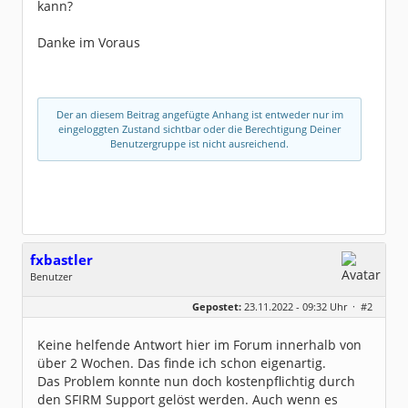
kann?
Danke im Voraus
Der an diesem Beitrag angefügte Anhang ist entweder nur im
eingeloggten Zustand sichtbar oder die Berechtigung Deiner
Benutzergruppe ist nicht ausreichend.
fxbastler
Benutzer
Geschlecht:
keine Angabe
Gepostet:
23.11.2022 - 09:32 Uhr ·
#2
Beiträge:
2
Dabei seit:
11 / 2022
Keine helfende Antwort hier im Forum innerhalb von
über 2 Wochen. Das finde ich schon eigenartig.
Das Problem konnte nun doch kostenpflichtig durch
den SFIRM Support gelöst werden. Auch wenn es