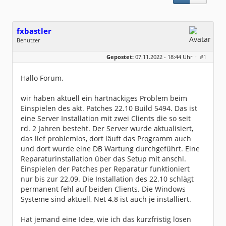
fxbastler
Benutzer
Geschlecht:
keine Angabe
Gepostet:
07.11.2022 - 18:44 Uhr ·
#1
Beiträge:
2
Dabei seit:
11 / 2022
Hallo Forum,
wir haben aktuell ein hartnäckiges Problem beim
Einspielen des akt. Patches 22.10 Build 5494. Das ist
eine Server Installation mit zwei Clients die so seit
rd. 2 Jahren besteht. Der Server wurde aktualisiert,
das lief problemlos, dort läuft das Programm auch
und dort wurde eine DB Wartung durchgeführt. Eine
Reparaturinstallation über das Setup mit anschl.
Einspielen der Patches per Reparatur funktioniert
nur bis zur 22.09. Die Installation des 22.10 schlägt
permanent fehl auf beiden Clients. Die Windows
Systeme sind aktuell, Net 4.8 ist auch je installiert.
Hat jemand eine Idee, wie ich das kurzfristig lösen