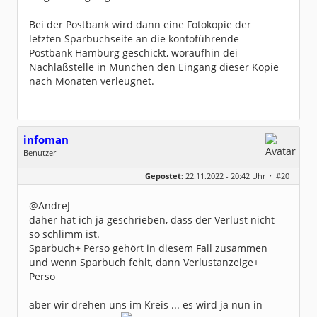
Bei der Postbank wird dann eine Fotokopie der
letzten Sparbuchseite an die kontoführende
Postbank Hamburg geschickt, woraufhin dei
Nachlaßstelle in München den Eingang dieser Kopie
nach Monaten verleugnet.
infoman
Benutzer
Geschlecht:
Gepostet:
22.11.2022 - 20:42 Uhr ·
#20
Beiträge:
8322
Dabei seit:
06 / 2008
@AndreJ
daher hat ich ja geschrieben, dass der Verlust nicht
so schlimm ist.
Sparbuch+ Perso gehört in diesem Fall zusammen
und wenn Sparbuch fehlt, dann Verlustanzeige+
Perso
aber wir drehen uns im Kreis ... es wird ja nun in