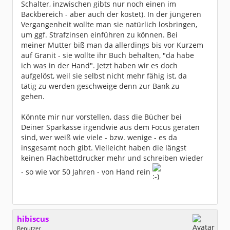
Schalter, inzwischen gibts nur noch einen im
Backbereich - aber auch der kostet). In der jüngeren
Vergangenheit wollte man sie natürlich losbringen,
um ggf. Strafzinsen einführen zu können. Bei
meiner Mutter biß man da allerdings bis vor Kurzem
auf Granit - sie wollte ihr Buch behalten, "da habe
ich was in der Hand". Jetzt haben wir es doch
aufgelöst, weil sie selbst nicht mehr fähig ist, da
tätig zu werden geschweige denn zur Bank zu
gehen.
Könnte mir nur vorstellen, dass die Bücher bei
Deiner Sparkasse irgendwie aus dem Focus geraten
sind, wer weiß wie viele - bzw. wenige - es da
insgesamt noch gibt. Vielleicht haben die längst
keinen Flachbettdrucker mehr und schreiben wieder
- so wie vor 50 Jahren - von Hand rein
hibiscus
Benutzer