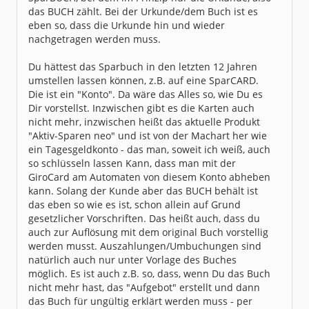
das BUCH zählt. Bei der Urkunde/dem Buch ist es
eben so, dass die Urkunde hin und wieder
nachgetragen werden muss.
Du hättest das Sparbuch in den letzten 12 Jahren
umstellen lassen können, z.B. auf eine SparCARD.
Die ist ein "Konto". Da wäre das Alles so, wie Du es
Dir vorstellst. Inzwischen gibt es die Karten auch
nicht mehr, inzwischen heißt das aktuelle Produkt
"Aktiv-Sparen neo" und ist von der Machart her wie
ein Tagesgeldkonto - das man, soweit ich weiß, auch
so schlüsseln lassen Kann, dass man mit der
GiroCard am Automaten von diesem Konto abheben
kann. Solang der Kunde aber das BUCH behält ist
das eben so wie es ist, schon allein auf Grund
gesetzlicher Vorschriften. Das heißt auch, dass du
auch zur Auflösung mit dem original Buch vorstellig
werden musst. Auszahlungen/Umbuchungen sind
natürlich auch nur unter Vorlage des Buches
möglich. Es ist auch z.B. so, dass, wenn Du das Buch
nicht mehr hast, das "Aufgebot" erstellt und dann
das Buch für ungültig erklärt werden muss - per