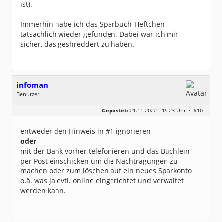
ist).
Immerhin habe ich das Sparbuch-Heftchen
tatsächlich wieder gefunden. Dabei war ich mir
sicher, das geshreddert zu haben.
infoman
Benutzer
Geschlecht:
Gepostet:
21.11.2022 - 19:23 Uhr ·
#10
Beiträge:
8322
Dabei seit:
06 / 2008
entweder den Hinweis in #1 ignorieren
oder
mit der Bank vorher telefonieren und das Büchlein
per Post einschicken um die Nachtragungen zu
machen oder zum löschen auf ein neues Sparkonto
o.ä. was ja evtl. online eingerichtet und verwaltet
werden kann.