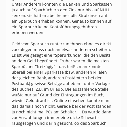
Unter Anderem konnten die Banken und Sparkassen
ja auch auf Sparbüchern den Zins nur bis auf NULL
senken, sie hätten aber keinesfalls Strafzinsen auf
ein Sparbuch erheben können. Genauso können auf
ein Sparbuch keine Kontoführungsgebühren
erhoben werden.
Geld vom Sparbuch runterzunehmen ohne es direkt
vorzulegen muss noch an etwas anderem scheitern:
Es ist wie gesagt eine "Sparurkunde", die den Besitz
an dem Geld begründet. Früher waren die meisten
Sparbücher "freizügig" - das heißt, man konnte
überall bei einer Sparkasse (bzw. anderen Filialen
der gleichen Bank, anderen Postämtern bei der
Postbank) gewisse Beträge abheben - unter Vorlage
des Buches. Z.B. im Urlaub. Die auszahlende Stelle
wußte nur auf Grund der Eintragungen im Buch,
wieviel Geld drauf ist. Online einsehen konnte man
das damals noch nicht. Gerade bei der Post standen
ja noch nicht mal PCs am Schalter.... Da wurde dann
vor Auszahlungen immer eine dicke Schwarte
rausgezogen und darin gesucht, ob das Sparbuch