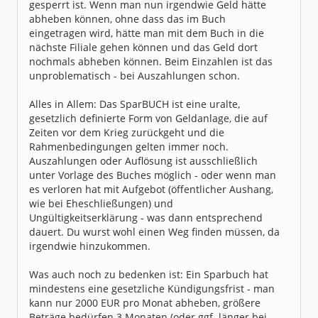
gesperrt ist. Wenn man nun irgendwie Geld hätte
abheben können, ohne dass das im Buch
eingetragen wird, hätte man mit dem Buch in die
nächste Filiale gehen können und das Geld dort
nochmals abheben können. Beim Einzahlen ist das
unproblematisch - bei Auszahlungen schon.
Alles in Allem: Das SparBUCH ist eine uralte,
gesetzlich definierte Form von Geldanlage, die auf
Zeiten vor dem Krieg zurückgeht und die
Rahmenbedingungen gelten immer noch.
Auszahlungen oder Auflösung ist ausschließlich
unter Vorlage des Buches möglich - oder wenn man
es verloren hat mit Aufgebot (öffentlicher Aushang,
wie bei Eheschließungen) und
Ungültigkeitserklärung - was dann entsprechend
dauert. Du wurst wohl einen Weg finden müssen, da
irgendwie hinzukommen.
Was auch noch zu bedenken ist: Ein Sparbuch hat
mindestens eine gesetzliche Kündigungsfrist - man
kann nur 2000 EUR pro Monat abheben, größere
Beträge bedürfen 3 Monaten (oder ggf. länger bei