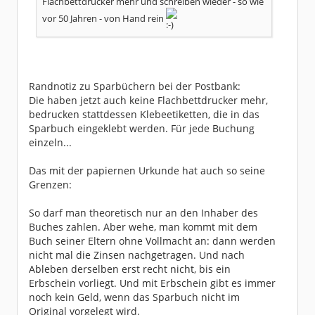
Flachbettdrucker mehr und schreiben wieder - so wie
vor 50 Jahren - von Hand rein
Randnotiz zu Sparbüchern bei der Postbank:
Die haben jetzt auch keine Flachbettdrucker mehr,
bedrucken stattdessen Klebeetiketten, die in das
Sparbuch eingeklebt werden. Für jede Buchung
einzeln...
Das mit der papiernen Urkunde hat auch so seine
Grenzen:
So darf man theoretisch nur an den Inhaber des
Buches zahlen. Aber wehe, man kommt mit dem
Buch seiner Eltern ohne Vollmacht an: dann werden
nicht mal die Zinsen nachgetragen. Und nach
Ableben derselben erst recht nicht, bis ein
Erbschein vorliegt. Und mit Erbschein gibt es immer
noch kein Geld, wenn das Sparbuch nicht im
Original vorgelegt wird.