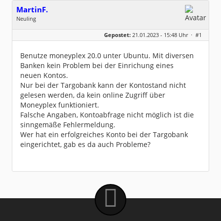
MartinF.
Neuling
Geschlecht:
keine Angabe
Gepostet:
21.01.2023 - 15:48 Uhr ·
#1
Beiträge:
1
Dabei seit:
01 / 2023
Benutze moneyplex 20.0 unter Ubuntu. Mit diversen
Banken kein Problem bei der Einrichung eines
neuen Kontos.
Nur bei der Targobank kann der Kontostand nicht
gelesen werden, da kein online Zugriff über
Moneyplex funktioniert.
Falsche Angaben, Kontoabfrage nicht möglich ist die
sinngemäße Fehlermeldung.
Wer hat ein erfolgreiches Konto bei der Targobank
eingerichtet, gab es da auch Probleme?