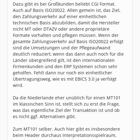
Dazu gibt es bei Großkunden beliebt CGI Format.
Auch auf Basis ISO20022. Allen gemein ist, das Ziel,
den Zahlungsverkehr auf einer einheitlichen
technischen Basis abzubilden, damit die Hersteller
nicht MT oder DTAZV oder andere proprietäre
Formate vorhalten und pflegen müssen. Wenn der
gesamte Zahlungsverkehr auf Basis ISO20022 erfolgt
sind die Umsetzungen und der Pflegeaufwand
deutlich reduziert, wenn das dann auch noch für die
Länder übergreifend gilt, ist den internationalen
Firmenkunden und den ERP Systemen schon sehr
geholfen. Fehlt dann nur noch ein einheitlicher
Übertragungsweg, wie es mit EBICS 3.0 ja verfolgt
wird.
Da die Niederlande eher unüblich für einen MT101
im klassischen Sinn ist, stellt sich zu erst die Frage,
was das eigentliche Ziel der Transaktion ist und ob
es nicht ggf. Alternativen gibt.
Zum MT101 selber. Auch hier gibt es insbesondere
beim Header durchaus Interpretationsspielraum,