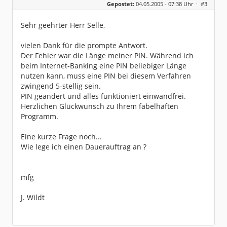
Gepostet:
04.05.2005 - 07:38 Uhr ·
#3
Beiträge:
4
Dabei seit:
05 / 2005
Sehr geehrter Herr Selle,
vielen Dank für die prompte Antwort.
Der Fehler war die Länge meiner PIN. Während ich
beim Internet-Banking eine PIN beliebiger Länge
nutzen kann, muss eine PIN bei diesem Verfahren
zwingend 5-stellig sein.
PIN geändert und alles funktioniert einwandfrei.
Herzlichen Glückwunsch zu Ihrem fabelhaften
Programm.
Eine kurze Frage noch...
Wie lege ich einen Dauerauftrag an ?
mfg
J. Wildt