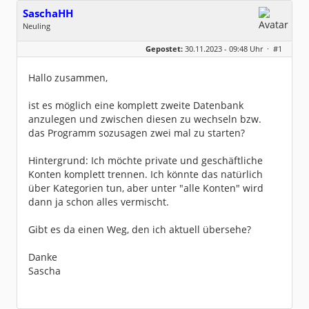
SaschaHH
Neuling
Geschlecht:
keine Angabe
Gepostet:
30.11.2023 - 09:48 Uhr ·
#1
Beiträge:
1
Dabei seit:
11 / 2023
Hallo zusammen,
ist es möglich eine komplett zweite Datenbank
anzulegen und zwischen diesen zu wechseln bzw.
das Programm sozusagen zwei mal zu starten?
Hintergrund: Ich möchte private und geschäftliche
Konten komplett trennen. Ich könnte das natürlich
über Kategorien tun, aber unter "alle Konten" wird
dann ja schon alles vermischt.
Gibt es da einen Weg, den ich aktuell übersehe?
Danke
Sascha