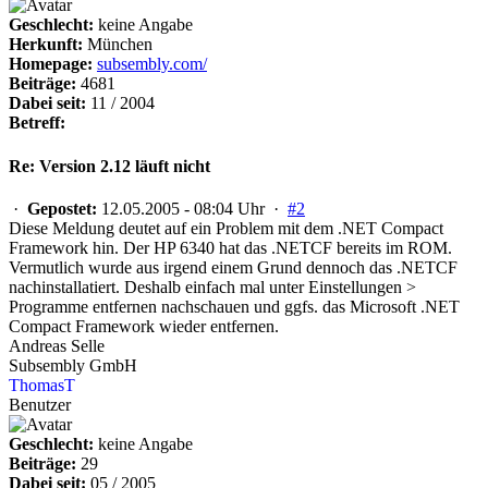
Geschlecht:
keine Angabe
Herkunft:
München
Homepage:
subsembly.com/
Beiträge:
4681
Dabei seit:
11 / 2004
Betreff:
Re: Version 2.12 läuft nicht
·
Gepostet:
12.05.2005 - 08:04 Uhr ·
#2
Diese Meldung deutet auf ein Problem mit dem .NET Compact
Framework hin. Der HP 6340 hat das .NETCF bereits im ROM.
Vermutlich wurde aus irgend einem Grund dennoch das .NETCF
nachinstallatiert. Deshalb einfach mal unter Einstellungen >
Programme entfernen nachschauen und ggfs. das Microsoft .NET
Compact Framework wieder entfernen.
Andreas Selle
Subsembly GmbH
ThomasT
Benutzer
Geschlecht:
keine Angabe
Beiträge:
29
Dabei seit:
05 / 2005