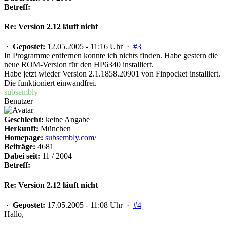
Betreff:
Re: Version 2.12 läuft nicht
·
Gepostet:
12.05.2005 - 11:16 Uhr ·
#3
In Programme entfernen konnte ich nichts finden. Habe gestern die
neue ROM-Version für den HP6340 installiert.
Habe jetzt wieder Version 2.1.1858.20901 von Finpocket installiert.
Die funktioniert einwandfrei.
subsembly
Benutzer
Geschlecht:
keine Angabe
Herkunft:
München
Homepage:
subsembly.com/
Beiträge:
4681
Dabei seit:
11 / 2004
Betreff:
Re: Version 2.12 läuft nicht
·
Gepostet:
17.05.2005 - 11:08 Uhr ·
#4
Hallo,