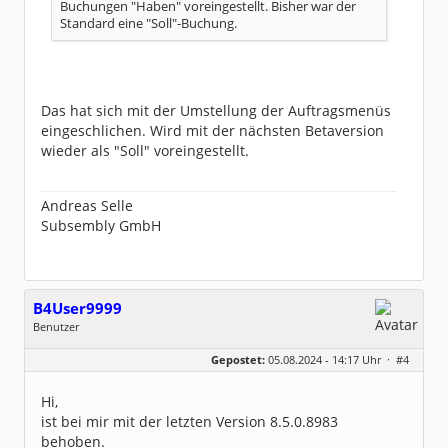
Buchungen "Haben" voreingestellt. Bisher war der
Standard eine "Soll"-Buchung.
Das hat sich mit der Umstellung der Auftragsmenüs
eingeschlichen. Wird mit der nächsten Betaversion
wieder als "Soll" voreingestellt.
Andreas Selle
Subsembly GmbH
B4User9999
Benutzer
Geschlecht:
keine Angabe
Gepostet:
05.08.2024 - 14:17 Uhr ·
#4
Beiträge:
30
Dabei seit:
03 / 2024
Hi,
ist bei mir mit der letzten Version 8.5.0.8983
behoben.