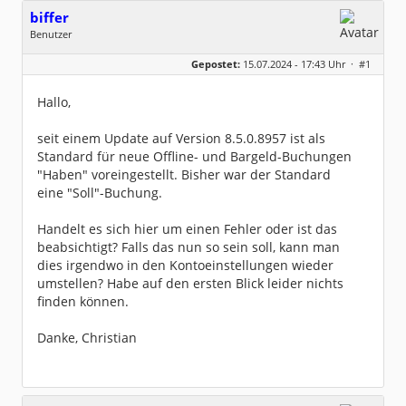
biffer
Benutzer
Geschlecht:
keine Angabe
Gepostet:
15.07.2024 - 17:43 Uhr ·
#1
Beiträge:
10
Dabei seit:
06 / 2017
Hallo,
seit einem Update auf Version 8.5.0.8957 ist als
Standard für neue Offline- und Bargeld-Buchungen
"Haben" voreingestellt. Bisher war der Standard
eine "Soll"-Buchung.
Handelt es sich hier um einen Fehler oder ist das
beabsichtigt? Falls das nun so sein soll, kann man
dies irgendwo in den Kontoeinstellungen wieder
umstellen? Habe auf den ersten Blick leider nichts
finden können.
Danke, Christian