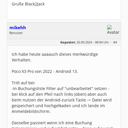
Grüße Black2Jack
mikehh
Benutzer
Geschlecht:
keine Angabe
Gepostet:
26.09.2024 - 08:04 Uhr ·
#4
Beiträge:
3
Dabei seit:
01 / 2008
Ich habe heute aaaauch dieses merkwürdige
Verhalten.
Poco X3 Pro von 2022 - Android 13.
Tritt auf bei:
-In Buchungsliste Filter auf "unbearbeitet" setzen -
bei klick auf den Pfeil nach links (oben) aber auch
beim nutzen der Android-zurück Taste -> Datei wird
gespeichert und hochgelkaden und ich lande im
Anmeldebildschirm.
Dasselbe passiert wenn ich eine Buchung