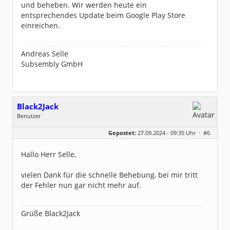
und beheben. Wir werden heute ein
entsprechendes Update beim Google Play Store
einreichen.
Andreas Selle
Subsembly GmbH
Black2Jack
Benutzer
Geschlecht:
keine Angabe
Gepostet:
27.09.2024 - 09:35 Uhr ·
#6
Beiträge:
26
Dabei seit:
06 / 2022
Hallo Herr Selle,
vielen Dank für die schnelle Behebung, bei mir tritt
der Fehler nun gar nicht mehr auf.
Grüße Black2Jack