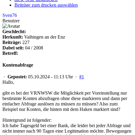
Beiträge zum drucken auswählen
Sven76
Benutzer
Geschlecht:
Herkunft:
Vaihingen an der Enz
Beiträge:
227
Dabei seit:
04 / 2008
Betreff:
Kontenabfrage
·
Gepostet:
05.10.2024 - 11:13 Uhr ·
#1
Hallo,
gibt es bei der VRNWSW die Möglichkeit per Voreinstellung nur
bestimmte Konten abzufragen ohne diese markieren und dann per
einfacher Abfrage auslösen zu müssen zu müssen? Also zum
Beispiel nur Konten, die hinten mit dem Haken markiert sind?
Hintergrund ist folgender:
Ich habe Tagesgeld bei einer Bank, die leider bei jeder Abfrage und
nicht immer nach 90 Tagen eine Legitimation möchte. Bewegungen