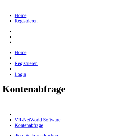
Home
Registrieren
Home
Registrieren
Login
Kontenabfrage
VR-NetWorld Software
Kontenabfrage
diese Seite ausdrucken