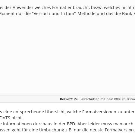
s der Anwender welches Format er braucht, bezw. welches nicht m
Moment nur die "Versuch-und-Irrtum"-Methode und das die Bank
Betreff:
Re: Lastschriften mit pain.008.001.08 w
 es eine entsprechende Übersicht, welche Formatversionen zu unter
FinTS nicht.
ie Informationen durchaus in der BPD. Aber leider muss man auch
assen geht für eine Umbuchung z.B. nur die neuste Formatversio