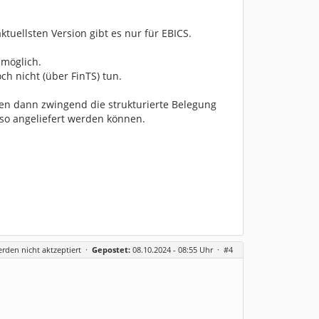
tuellsten Version gibt es nur für EBICS.
 möglich.
ch nicht (über FinTS) tun.
en dann zwingend die strukturierte Belegung
so angeliefert werden können.
erden nicht aktzeptiert
·
Gepostet:
08.10.2024 - 08:55 Uhr ·
#4