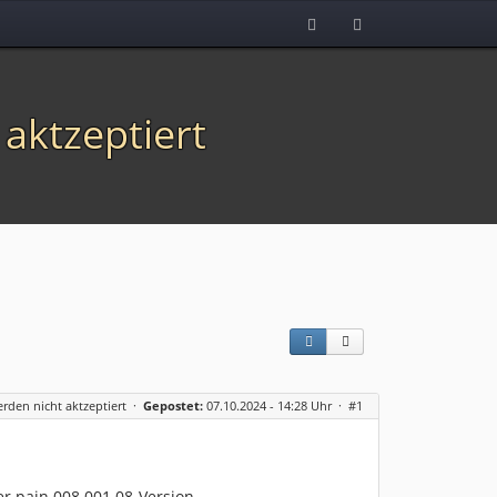
 aktzeptiert
erden nicht aktzeptiert
·
Gepostet:
07.10.2024 - 14:28 Uhr ·
#1
er pain.008.001.08-Version.