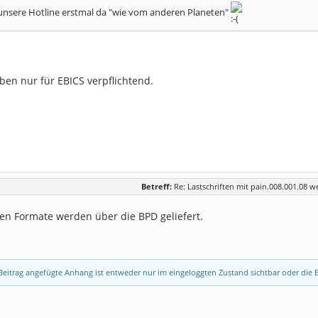
 unsere Hotline erstmal da "wie vom anderen Planeten"
eben nur für EBICS verpflichtend.
Betreff:
Re: Lastschriften mit pain.008.001.08 w
zen Formate werden über die BPD geliefert.
eitrag angefügte Anhang ist entweder nur im eingeloggten Zustand sichtbar oder die B