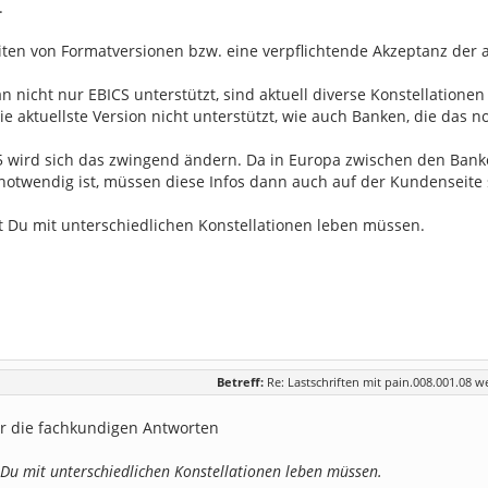
.
ten von Formatversionen bzw. eine verpflichtende Akzeptanz der ak
 nicht nur EBICS unterstützt, sind aktuell diverse Konstellationen
ie aktuellste Version nicht unterstützt, wie auch Banken, die das no
5 wird sich das zwingend ändern. Da in Europa zwischen den Bank
notwendig ist, müssen diese Infos dann auch auf der Kundenseite 
st Du mit unterschiedlichen Konstellationen leben müssen.
Betreff:
Re: Lastschriften mit pain.008.001.08 w
ür die fachkundigen Antworten
 Du mit unterschiedlichen Konstellationen leben müssen.