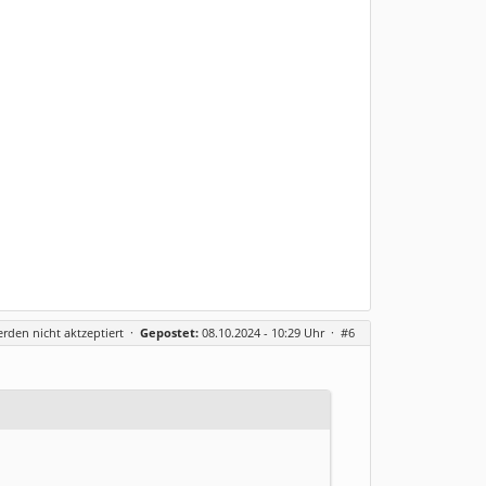
erden nicht aktzeptiert
·
Gepostet:
08.10.2024 - 10:29 Uhr ·
#6