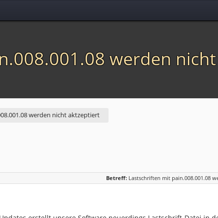
in.008.001.08 werden nicht
008.001.08 werden nicht aktzeptiert
Betreff:
Lastschriften mit pain.008.001.08 w
pdates erstellt unsere Software neuerdings Lastschrift-Datei in d