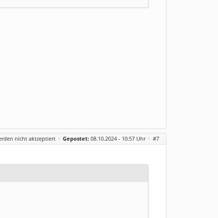
erden nicht aktzeptiert
·
Gepostet:
08.10.2024 - 10:57 Uhr ·
#7