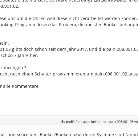
8.001.02.
diese uns um die Ohren weil diese nicht verarbeitet werden können.
nking-Programm lösen das Problem, die meisten Banker behaupten a
sein.
01.02 gibts doch schon seit dem Jahr 2017, und die pain.008.001.02 g
schon 7 Jahre her.
Erfahrungen ?
t echt noch einen Schalter programmieren um pain.008.001.02 aus
ür alle Kommentare
Betreff:
Re: Lastschriften mit pain.008.001.08 w
er nun schreiben, Banker/Banken bzw. deren Systeme sind "anno 