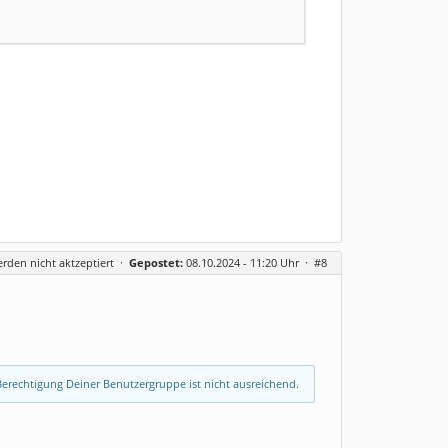
erden nicht aktzeptiert
·
Gepostet:
08.10.2024 - 11:20 Uhr ·
#8
erechtigung Deiner Benutzergruppe ist nicht ausreichend.