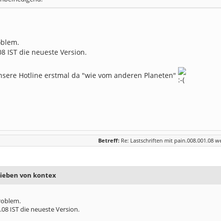
oblem.
8 IST die neueste Version.
unsere Hotline erstmal da "wie vom anderen Planeten"
Betreff:
Re: Lastschriften mit pain.008.001.08 w
rieben von kontex
roblem.
08 IST die neueste Version.