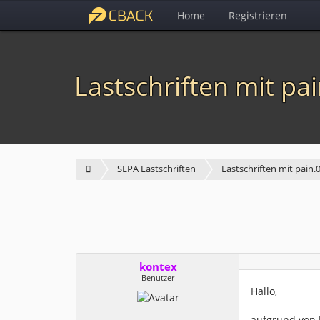
Home
Registrieren
Lastschriften mit pa
SEPA Lastschriften
Lastschriften mit pain.
kontex
Benutzer
Hallo,
aufgrund von U