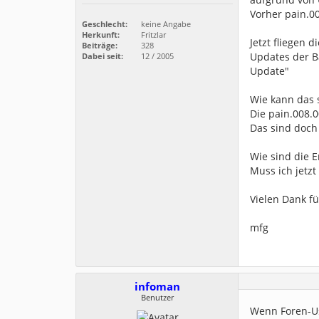
Vorher pain.00
Geschlecht:
keine Angabe
Herkunft:
Fritzlar
Jetzt fliegen 
Beiträge:
328
Updates der Ba
Dabei seit:
12 / 2005
Update"
Wie kann das 
Die pain.008.0
Das sind doch 
Wie sind die 
Muss ich jetz
Vielen Dank f
mfg
infoman
Benutzer
Wenn Foren-Us