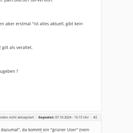
ber erstmal "ist alles aktuell, gibt kein
ilt als veraltet.
zugeben ?
erden nicht aktzeptiert
·
Gepostet:
07.10.2024 - 15:15 Uhr ·
#2
dazumal", da kommt ein "grüner User" (nein