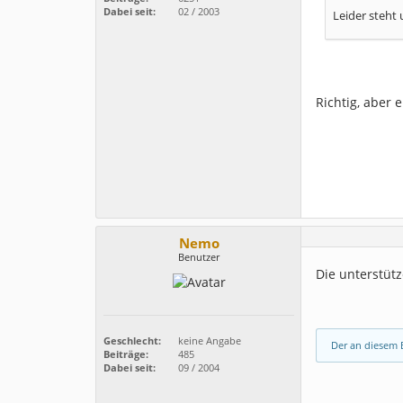
Dabei seit:
02 / 2003
Leider steht
Richtig, aber 
Nemo
Benutzer
Die unterstüt
Geschlecht:
keine Angabe
Der an diesem B
Beiträge:
485
Dabei seit:
09 / 2004