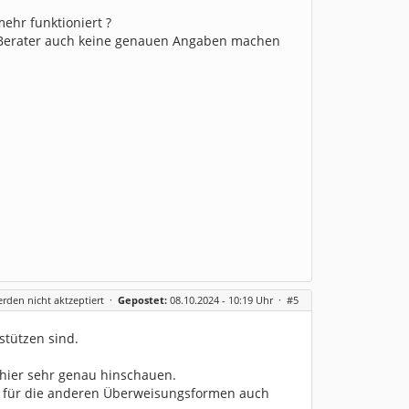
ehr funktioniert ?
-Berater auch keine genauen Angaben machen
erden nicht aktzeptiert
·
Gepostet:
08.10.2024 - 10:19 Uhr ·
#5
stützen sind.
 hier sehr genau hinschauen.
n, für die anderen Überweisungsformen auch