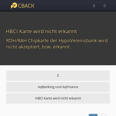
HBCI Karte wird nicht erkannt
RDH/RAH Chipkarte der HypoVereinsbank wird
nicht akzeptiert, bzw. erkannt
AqBanking und AqFinance
HBCI Karte wird nicht erkannt