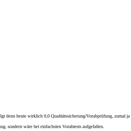
lgt denn heute wirklich 0,0 Qualitätssicherung/Vorabprüfung, zumal j
ung, sondern wäre bei einfachsten Vorabtests aufgefallen.