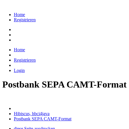
Home
Registrieren
Home
Registrieren
Login
Postbank SEPA CAMT-Format
Hibiscus, hbci4java
Postbank SEPA CAMT-Format
diese Seite ausdrucken