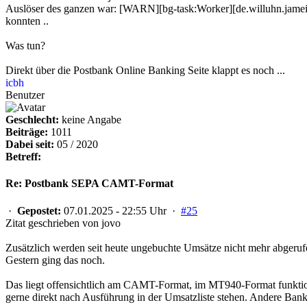
Auslöser des ganzen war: [WARN][bg-task:Worker][de.willuhn.jameic
konnten ..
Was tun?
Direkt über die Postbank Online Banking Seite klappt es noch ...
icbh
Benutzer
Geschlecht:
keine Angabe
Beiträge:
1011
Dabei seit:
05 / 2020
Betreff:
Re: Postbank SEPA CAMT-Format
·
Gepostet:
07.01.2025 - 22:55 Uhr ·
#25
Zitat geschrieben von jovo
Zusätzlich werden seit heute ungebuchte Umsätze nicht mehr abgeruf
Gestern ging das noch.
Das liegt offensichtlich am CAMT-Format, im MT940-Format funktioni
gerne direkt nach Ausführung in der Umsatzliste stehen. Andere Ba