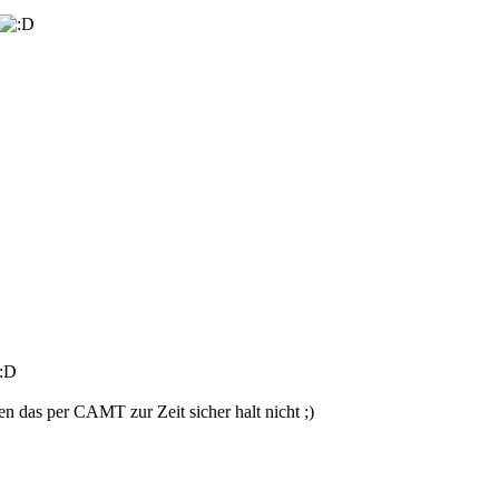
 :D
nen das per CAMT zur Zeit sicher halt nicht ;)