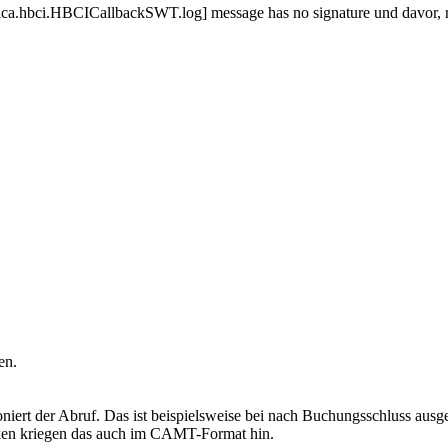
a.hbci.HBCICallbackSWT.log] message has no signature und davor, ro
en.
ert der Abruf. Das ist beispielsweise bei nach Buchungsschluss ausge
nken kriegen das auch im CAMT-Format hin.