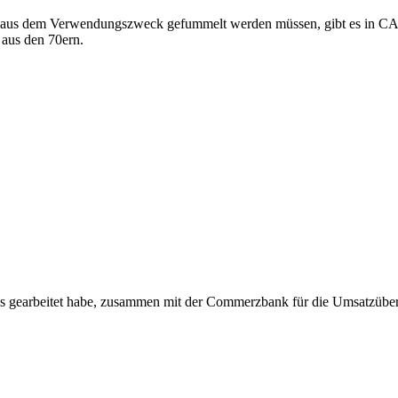
40 aus dem Verwendungszweck gefummelt werden müssen, gibt es in CAMT
 aus den 70ern.
ls gearbeitet habe, zusammen mit der Commerzbank für die Umsatzüber