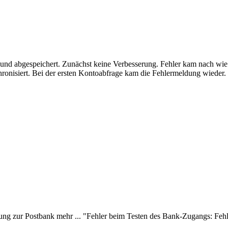
und abgespeichert. Zunächst keine Verbesserung. Fehler kam nach wie
onisiert. Bei der ersten Kontoabfrage kam die Fehlermeldung wieder. 
ng zur Postbank mehr ... "Fehler beim Testen des Bank-Zugangs: Fehl