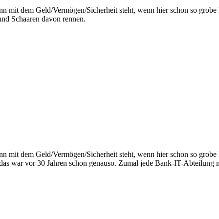
 dann mit dem Geld/Vermögen/Sicherheit steht, wenn hier schon so grob
und Schaaren davon rennen.
 dann mit dem Geld/Vermögen/Sicherheit steht, wenn hier schon so grob
, das war vor 30 Jahren schon genauso. Zumal jede Bank-IT-Abteilung m