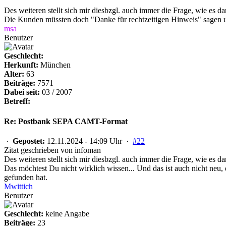
Des weiteren stellt sich mir diesbzgl. auch immer die Frage, wie es
Die Kunden müssten doch "Danke für rechtzeitigen Hinweis" sagen 
msa
Benutzer
Geschlecht:
Herkunft:
München
Alter:
63
Beiträge:
7571
Dabei seit:
03 / 2007
Betreff:
Re: Postbank SEPA CAMT-Format
·
Gepostet:
12.11.2024 - 14:09 Uhr ·
#22
Zitat geschrieben von infoman
Des weiteren stellt sich mir diesbzgl. auch immer die Frage, wie es
Das möchtest Du nicht wirklich wissen... Und das ist auch nicht neu
gefunden hat.
Mwittich
Benutzer
Geschlecht:
keine Angabe
Beiträge:
23