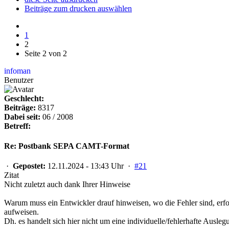
Beiträge zum drucken auswählen
1
2
Seite 2 von 2
infoman
Benutzer
Geschlecht:
Beiträge:
8317
Dabei seit:
06 / 2008
Betreff:
Re: Postbank SEPA CAMT-Format
·
Gepostet:
12.11.2024 - 13:43 Uhr ·
#21
Zitat
Nicht zuletzt auch dank Ihrer Hinweise
Warum muss ein Entwickler drauf hinweisen, wo die Fehler sind, erfo
aufweisen.
Dh. es handelt sich hier nicht um eine individuelle/fehlerhafte Ausleg