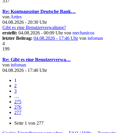
337
Re: Kontoauszüge Deutsche Bank…
von
Arties
04.08.2026 - 20:30 Uhr
Gibt es eine Benutzerverwaltung?
erstellt:
04.08.2026 - 00:09 Uhr von
mechanicus
letzter Beitrag:
04.08.2026 - 17:46 Uhr
von
infoman
4
199
Re: Gibt es eine Benutzerverwa…
von
infoman
04.08.2026 - 17:46 Uhr
1
2
3
…
275
276
277
Seite 1 von 277