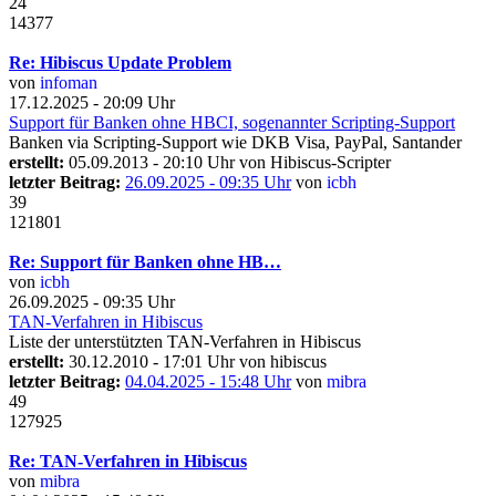
24
14377
Re: Hibiscus Update Problem
von
infoman
17.12.2025 - 20:09 Uhr
Support für Banken ohne HBCI, sogenannter Scripting-Support
Banken via Scripting-Support wie DKB Visa, PayPal, Santander
erstellt:
05.09.2013 - 20:10 Uhr von
Hibiscus-Scripter
letzter Beitrag:
26.09.2025 - 09:35 Uhr
von
icbh
39
121801
Re: Support für Banken ohne HB…
von
icbh
26.09.2025 - 09:35 Uhr
TAN-Verfahren in Hibiscus
Liste der unterstützten TAN-Verfahren in Hibiscus
erstellt:
30.12.2010 - 17:01 Uhr von
hibiscus
letzter Beitrag:
04.04.2025 - 15:48 Uhr
von
mibra
49
127925
Re: TAN-Verfahren in Hibiscus
von
mibra