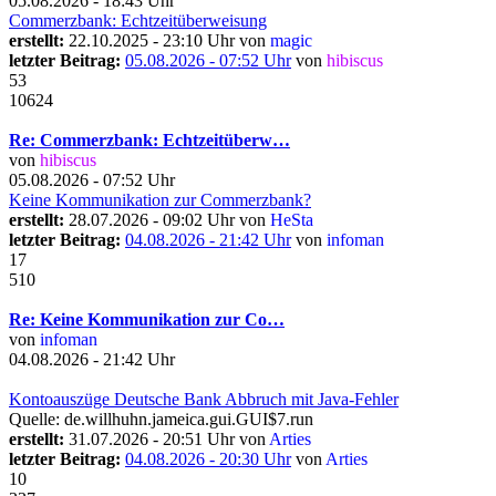
05.08.2026 - 18:43 Uhr
Commerzbank: Echtzeitüberweisung
erstellt:
22.10.2025 - 23:10 Uhr von
magic
letzter Beitrag:
05.08.2026 - 07:52 Uhr
von
hibiscus
53
10624
Re: Commerzbank: Echtzeitüberw…
von
hibiscus
05.08.2026 - 07:52 Uhr
Keine Kommunikation zur Commerzbank?
erstellt:
28.07.2026 - 09:02 Uhr von
HeSta
letzter Beitrag:
04.08.2026 - 21:42 Uhr
von
infoman
17
510
Re: Keine Kommunikation zur Co…
von
infoman
04.08.2026 - 21:42 Uhr
Kontoauszüge Deutsche Bank Abbruch mit Java-Fehler
Quelle: de.willhuhn.jameica.gui.GUI$7.run
erstellt:
31.07.2026 - 20:51 Uhr von
Arties
letzter Beitrag:
04.08.2026 - 20:30 Uhr
von
Arties
10