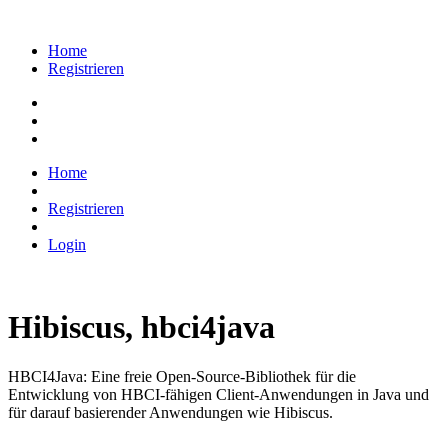
Home
Registrieren
Home
Registrieren
Login
Hibiscus, hbci4java
HBCI4Java: Eine freie Open-Source-Bibliothek für die
Entwicklung von HBCI-fähigen Client-Anwendungen in Java und
für darauf basierender Anwendungen wie Hibiscus.