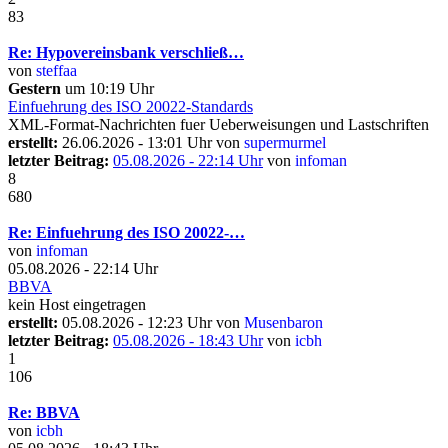
83
Re: Hypovereinsbank verschließ…
von
steffaa
Gestern
um 10:19 Uhr
Einfuehrung des ISO 20022-Standards
XML-Format-Nachrichten fuer Ueberweisungen und Lastschriften
erstellt:
26.06.2026 - 13:01 Uhr von
supermurmel
letzter Beitrag:
05.08.2026 - 22:14 Uhr
von
infoman
8
680
Re: Einfuehrung des ISO 20022-…
von
infoman
05.08.2026 - 22:14 Uhr
BBVA
kein Host eingetragen
erstellt:
05.08.2026 - 12:23 Uhr von
Musenbaron
letzter Beitrag:
05.08.2026 - 18:43 Uhr
von
icbh
1
106
Re: BBVA
von
icbh