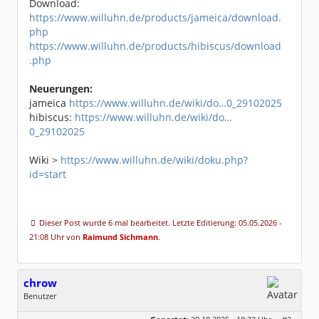
Download:
https://www.willuhn.de/products/jameica/download.
php
https://www.willuhn.de/products/hibiscus/download
.php
Neuerungen:
jameica
https://www.willuhn.de/wiki/do…0_29102025
hibiscus:
https://www.willuhn.de/wiki/do…
0_29102025
Wiki >
https://www.willuhn.de/wiki/doku.php?
id=start
Dieser Post wurde 6 mal bearbeitet. Letzte Editierung: 05.05.2026 -
21:08 Uhr von
Raimund Sichmann
.
chrow
Benutzer
Geschlecht:
keine Angabe