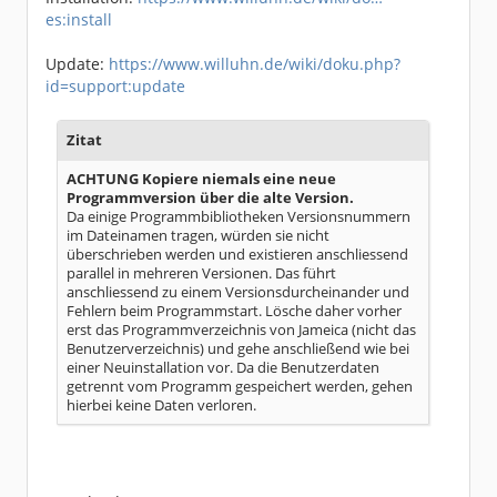
es:install
Update:
https://www.willuhn.de/wiki/doku.php?
id=support:update
Zitat
ACHTUNG Kopiere niemals eine neue
Programmversion über die alte Version.
Da einige Programmbibliotheken Versionsnummern
im Dateinamen tragen, würden sie nicht
überschrieben werden und existieren anschliessend
parallel in mehreren Versionen. Das führt
anschliessend zu einem Versionsdurcheinander und
Fehlern beim Programmstart. Lösche daher vorher
erst das Programmverzeichnis von Jameica (nicht das
Benutzerverzeichnis) und gehe anschließend wie bei
einer Neuinstallation vor. Da die Benutzerdaten
getrennt vom Programm gespeichert werden, gehen
hierbei keine Daten verloren.