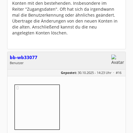
Konten mit den bestehenden. Insbesondere im
Reiter "Zugangsdaten". Oft hat sich da irgendwann
mal die Benutzerkennung oder ähnliches geändert.
Übertrage die Änderungen von den neuen Konten in
die alten. Anschließend kannst du die neu
angelegten Konten löschen.
bb-wb33077
Benutzer
Geschlecht:
keine Angabe
Gepostet:
30.10.2025 - 14:23 Uhr ·
#16
Beiträge:
3
Dabei seit:
10 / 2025