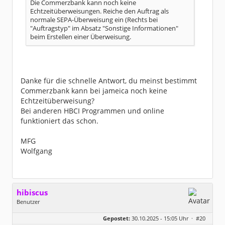
Die Commerzbank kann noch keine
Echtzeitüberweisungen. Reiche den Auftrag als
normale SEPA-Überweisung ein (Rechts bei
"Auftragstyp" im Absatz "Sonstige Informationen"
beim Erstellen einer Überweisung.
Danke für die schnelle Antwort, du meinst bestimmt
Commerzbank kann bei jameica noch keine
Echtzeitüberweisung?
Bei anderen HBCI Programmen und online
funktioniert das schon.
MFG
Wolfgang
hibiscus
Benutzer
Geschlecht:
keine Angabe
Gepostet:
30.10.2025 - 15:05 Uhr ·
#20
Herkunft:
Leipzig