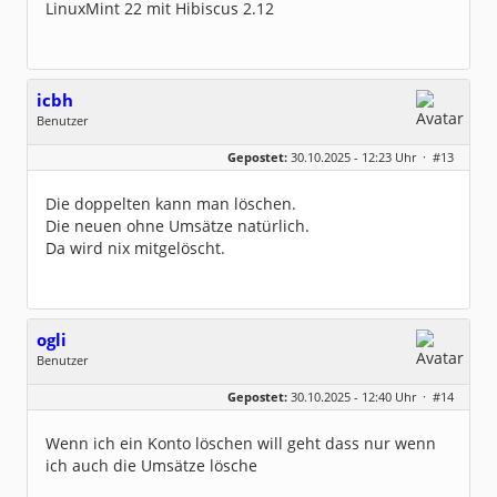
LinuxMint 22 mit Hibiscus 2.12
icbh
Benutzer
Geschlecht:
keine Angabe
Gepostet:
30.10.2025 - 12:23 Uhr ·
#13
Beiträge:
1015
Dabei seit:
05 / 2020
Die doppelten kann man löschen.
Die neuen ohne Umsätze natürlich.
Da wird nix mitgelöscht.
ogli
Benutzer
Geschlecht:
keine Angabe
Gepostet:
30.10.2025 - 12:40 Uhr ·
#14
Beiträge:
7
Dabei seit:
05 / 2023
Wenn ich ein Konto löschen will geht dass nur wenn
ich auch die Umsätze lösche