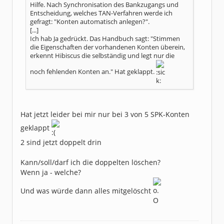
Hilfe. Nach Synchronisation des Bankzugangs und
Entscheidung, welches TAN-Verfahren werde ich
gefragt: "Konten automatisch anlegen?".
[...]
Ich hab Ja gedrückt. Das Handbuch sagt: "Stimmen
die Eigenschaften der vorhandenen Konten überein,
erkennt Hibiscus die selbständig und legt nur die
noch fehlenden Konten an." Hat geklappt.
Hat jetzt leider bei mir nur bei 3 von 5 SPK-Konten
geklappt
2 sind jetzt doppelt drin
Kann/soll/darf ich die doppelten löschen?
Wenn ja - welche?
Und was würde dann alles mitgelöscht