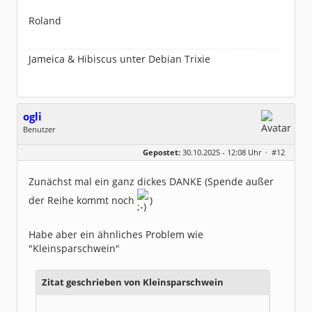
Roland
Jameica & Hibiscus unter Debian Trixie
ogli
Benutzer
Geschlecht:
keine Angabe
Gepostet:
30.10.2025 - 12:08 Uhr ·
#12
Beiträge:
7
Dabei seit:
05 / 2023
Zunächst mal ein ganz dickes DANKE (Spende außer
der Reihe kommt noch
)
Habe aber ein ähnliches Problem wie
"Kleinsparschwein"
Zitat geschrieben von Kleinsparschwein