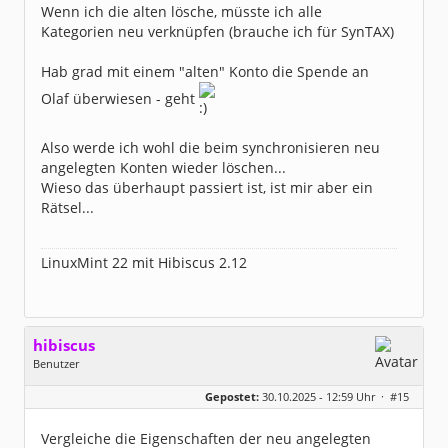
Wenn ich die alten lösche, müsste ich alle
Kategorien neu verknüpfen (brauche ich für SynTAX)
Hab grad mit einem "alten" Konto die Spende an
Olaf überwiesen - geht
Also werde ich wohl die beim synchronisieren neu
angelegten Konten wieder löschen...
Wieso das überhaupt passiert ist, ist mir aber ein
Rätsel...
LinuxMint 22 mit Hibiscus 2.12
hibiscus
Benutzer
Geschlecht:
keine Angabe
Gepostet:
30.10.2025 - 12:59 Uhr ·
#15
Herkunft:
Leipzig
Homepage:
willuhn.de/
Beiträge:
11680
Vergleiche die Eigenschaften der neu angelegten
Dabei seit:
03 / 2005