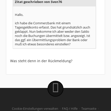
Zitat geschrieben von Sven76
Hallo,
ich habe die Commerzbank mit einem
Tagesgeldkonto erfasst. Das hat grundsätzlich auch
geklappt. Nun bekomme ich aber weder den Saldo
noch die Buchungen übermittelt bzw. angezeigt. Ist
das ggf. ein Übermittlungsproblem der Bank oder
muß ich etwas besonderes einstellen?
Was steht denn in der Rückmeldung?
Cookie-Einstellungen verwalten
·
FAQ / Hilfe
·
Teamseite
·