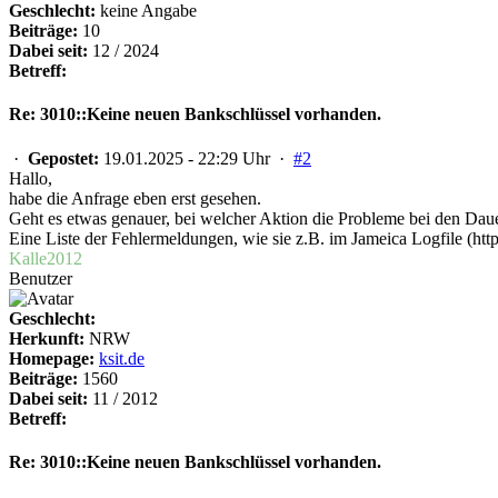
Geschlecht:
keine Angabe
Beiträge:
10
Dabei seit:
12 / 2024
Betreff:
Re: 3010::Keine neuen Bankschlüssel vorhanden.
·
Gepostet:
19.01.2025 - 22:29 Uhr ·
#2
Hallo,
habe die Anfrage eben erst gesehen.
Geht es etwas genauer, bei welcher Aktion die Probleme bei den Daue
Eine Liste der Fehlermeldungen, wie sie z.B. im Jameica Logfile (htt
Kalle2012
Benutzer
Geschlecht:
Herkunft:
NRW
Homepage:
ksit.de
Beiträge:
1560
Dabei seit:
11 / 2012
Betreff:
Re: 3010::Keine neuen Bankschlüssel vorhanden.