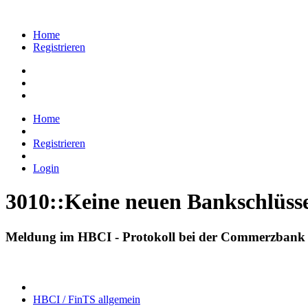
Home
Registrieren
Home
Registrieren
Login
3010::Keine neuen Bankschlüss
Meldung im HBCI - Protokoll bei der Commerzbank
HBCI / FinTS allgemein