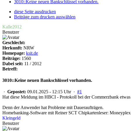
3010::Keine neuen Bankschlüssel vorhanden.
diese Seite ausdrucken
Beiträge zum drucken auswählen
Kalle2012
Benutzer
Geschlecht:
Herkunft:
NRW
Homepage:
ksit.de
Beiträge:
1560
Dabei seit:
11 / 2012
Betreff:
3010::Keine neuen Bankschlüssel vorhanden.
·
Gepostet:
09.01.2025 - 12:15 Uhr ·
#1
Hat diese Meldung im HBCI - Protokoll bei der Commerzbank etwas 
Denn der Anwender hat Probleme mit Daueraufträgen.
Homebanking-Software mit Reiner SCT Chipkartenleser: Moneyplex 
Kleingeld
Benutzer