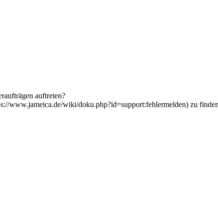
raufträgen auftreten?
ps://www.jameica.de/wiki/doku.php?id=support:fehlermelden) zu finden 