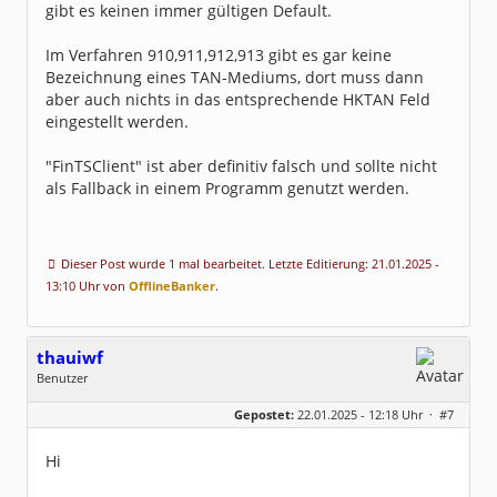
gibt es keinen immer gültigen Default.
Im Verfahren 910,911,912,913 gibt es gar keine
Bezeichnung eines TAN-Mediums, dort muss dann
aber auch nichts in das entsprechende HKTAN Feld
eingestellt werden.
"FinTSClient" ist aber definitiv falsch und sollte nicht
als Fallback in einem Programm genutzt werden.
Dieser Post wurde 1 mal bearbeitet. Letzte Editierung: 21.01.2025 -
13:10 Uhr von
OfflineBanker
.
thauiwf
Benutzer
Geschlecht:
keine Angabe
Gepostet:
22.01.2025 - 12:18 Uhr ·
#7
Beiträge:
5
Dabei seit:
01 / 2025
Hi