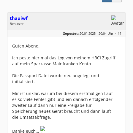
thauiwf
Benutzer
Geschlecht:
keine Angabe
Gepostet:
20.01.2025 - 20:04 Uhr ·
#1
Beiträge:
5
Dabei seit:
01 / 2025
Guten Abend,
ich poste hier mal das Log von meinem HBCI Zugriff
auf mein Sparkasse Mainfranken Konto.
Die Passport Datei wurde neu angelegt und
initialisiert.
Mir ist unklar, warum bei diesem erstmaligen Lauf
es so viele Fehler gibt und ein danach erfolgender
zweiter Lauf dann nur eine Freigabe für
Speicherung neues Gerät braucht und dann läuft
die Umsatzabfrage.
Danke euch...