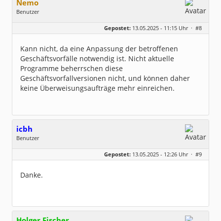
Nemo
Benutzer
Geschlecht:
keine Angabe
Gepostet:
13.05.2025 - 11:15 Uhr ·
#8
Beiträge:
485
Dabei seit:
09 / 2004
Kann nicht, da eine Anpassung der betroffenen
Geschäftsvorfälle notwendig ist. Nicht aktuelle
Programme beherrschen diese
Geschäftsvorfallversionen nicht, und können daher
keine Überweisungsaufträge mehr einreichen.
icbh
Benutzer
Geschlecht:
keine Angabe
Gepostet:
13.05.2025 - 12:26 Uhr ·
#9
Beiträge:
1011
Dabei seit:
05 / 2020
Danke.
Holger Fischer