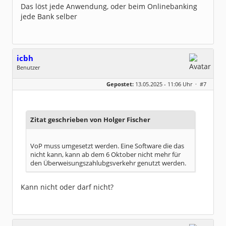
Das löst jede Anwendung, oder beim Onlinebanking
jede Bank selber
icbh
Benutzer
Geschlecht:
keine Angabe
Gepostet:
13.05.2025 - 11:06 Uhr ·
#7
Beiträge:
1011
Dabei seit:
05 / 2020
Zitat geschrieben von Holger Fischer
VoP muss umgesetzt werden. Eine Software die das
nicht kann, kann ab dem 6 Oktober nicht mehr für
den Überweisungszahlubgsverkehr genutzt werden.
Kann nicht oder darf nicht?