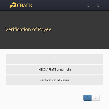
Verification of Payee
HBCI / FinTS allgemein
Verification of Payee