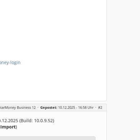
oney-login
StarMoney Business 12
·
Gepostet:
10.12.2025 - 16:58 Uhr ·
#2
12.2025 (Build: 10.0.9.52)
 Import
)