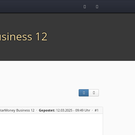
siness 12
StarMoney Business 12
·
Gepostet:
12.03.2025 - 09:49 Uhr ·
#1