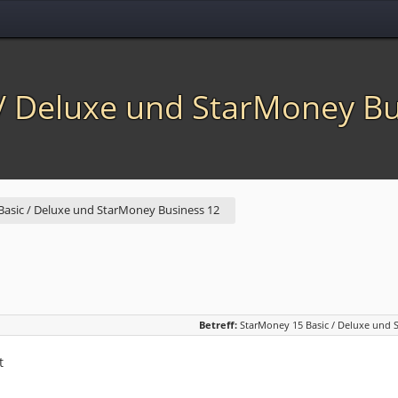
/ Deluxe und StarMoney Bu
asic / Deluxe und StarMoney Business 12
Betreff:
StarMoney 15 Basic / Deluxe und 
t