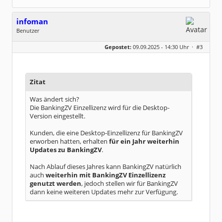
infoman
Benutzer
Geschlecht:
Gepostet:
09.09.2025 - 14:30 Uhr ·
#3
Beiträge:
8323
Dabei seit:
06 / 2008
Zitat
Was ändert sich?
Die BankingZV Einzellizenz wird für die Desktop-
Version eingestellt.
Kunden, die eine Desktop-Einzellizenz für BankingZV
erworben hatten, erhalten
für ein Jahr weiterhin
Updates zu BankingZV
.
Nach Ablauf dieses Jahres kann BankingZV natürlich
auch
weiterhin mit BankingZV Einzellizenz
genutzt werden
, jedoch stellen wir für BankingZV
dann keine weiteren Updates mehr zur Verfügung.