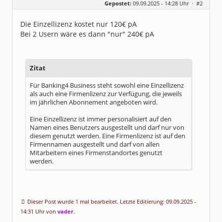
Gepostet:
09.09.2025 - 14:28 Uhr ·
#2
Beiträge:
1057
Dabei seit:
12 / 2004
Die Einzellizenz kostet nur 120€ pA
Bei 2 Usern wäre es dann "nur" 240€ pA
Zitat
Für Banking4 Business steht sowohl eine Einzellizenz
als auch eine Firmenlizenz zur Verfügung, die jeweils
im jährlichen Abonnement angeboten wird.
Eine Einzellizenz ist immer personalisiert auf den
Namen eines Benutzers ausgestellt und darf nur von
diesem genutzt werden. Eine Firmenlizenz ist auf den
Firmennamen ausgestellt und darf von allen
Mitarbeitern eines Firmenstandortes genutzt
werden.
Dieser Post wurde 1 mal bearbeitet. Letzte Editierung: 09.09.2025 -
14:31 Uhr von
vader
.