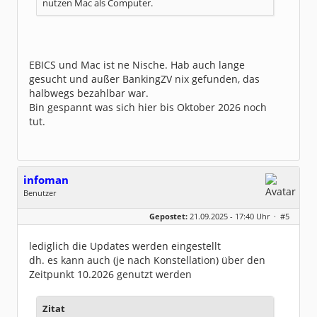
nutzen Mac als Computer.
EBICS und Mac ist ne Nische. Hab auch lange
gesucht und außer BankingZV nix gefunden, das
halbwegs bezahlbar war.
Bin gespannt was sich hier bis Oktober 2026 noch
tut.
infoman
Benutzer
Geschlecht:
Gepostet:
21.09.2025 - 17:40 Uhr ·
#5
Beiträge:
8323
Dabei seit:
06 / 2008
lediglich die Updates werden eingestellt
dh. es kann auch (je nach Konstellation) über den
Zeitpunkt 10.2026 genutzt werden
Zitat