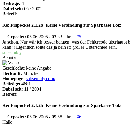
Beiträge:
4
Dabei seit:
06 / 2005
Betreff:
Re: Finpocket 2.1.2b: Keine Verbindung zur Sparkasse Tölz
·
Gepostet:
05.06.2005 - 03:33 Uhr ·
#5
Ja schon. Nur wär ich besser beraten, was der Fehlercode überhaupt b
kann?! Eigentlich sollte das ja kein so großer Unterschied sein.
subsembly
Benutzer
Geschlecht:
keine Angabe
Herkunft:
München
Homepage:
subsembly.com/
Beiträge:
4681
Dabei seit:
11 / 2004
Betreff:
Re: Finpocket 2.1.2b: Keine Verbindung zur Sparkasse Tölz
·
Gepostet:
05.06.2005 - 09:58 Uhr ·
#6
Hallo,