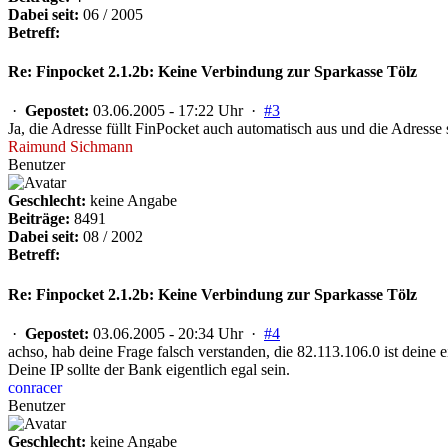
Dabei seit:
06 / 2005
Betreff:
Re: Finpocket 2.1.2b: Keine Verbindung zur Sparkasse Tölz
·
Gepostet:
03.06.2005 - 17:22 Uhr ·
#3
Ja, die Adresse füllt FinPocket auch automatisch aus und die Adresse
Raimund Sichmann
Benutzer
Geschlecht:
keine Angabe
Beiträge:
8491
Dabei seit:
08 / 2002
Betreff:
Re: Finpocket 2.1.2b: Keine Verbindung zur Sparkasse Tölz
·
Gepostet:
03.06.2005 - 20:34 Uhr ·
#4
achso, hab deine Frage falsch verstanden, die 82.113.106.0 ist deine 
Deine IP sollte der Bank eigentlich egal sein.
conracer
Benutzer
Geschlecht:
keine Angabe