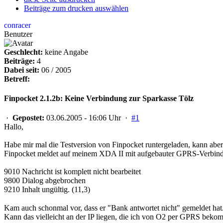
Beiträge zum drucken auswählen
conracer
Benutzer
Geschlecht:
keine Angabe
Beiträge:
4
Dabei seit:
06 / 2005
Betreff:
Finpocket 2.1.2b: Keine Verbindung zur Sparkasse Tölz
·
Gepostet:
03.06.2005 - 16:06 Uhr ·
#1
Hallo,
Habe mir mal die Testversion von Finpocket runtergeladen, kann ab
Finpocket meldet auf meinem XDA II mit aufgebauter GPRS-Verbindu
9010 Nachricht ist komplett nicht bearbeitet
9800 Dialog abgebrochen
9210 Inhalt ungültig. (11,3)
Kam auch schonmal vor, dass er "Bank antwortet nicht" gemeldet hat
Kann das vielleicht an der IP liegen, die ich von O2 per GPRS bekom