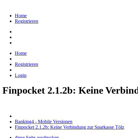
Home
Registrieren
Home
Registrieren
Login
Finpocket 2.1.2b: Keine Verbin
Banking4 - Mobile Versionen
Finpocket 2.1.2b: Keine Verbindung zur Sparkasse Tölz
diese Seite ausdrucken