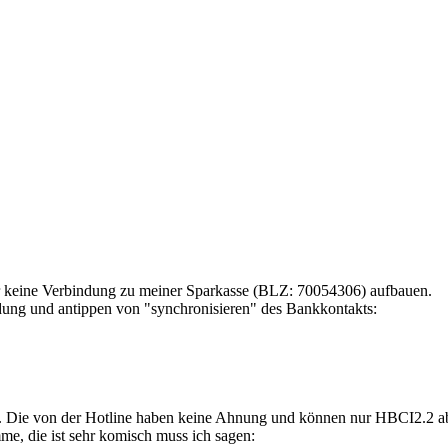
er keine Verbindung zu meiner Sparkasse (BLZ: 70054306) aufbauen.
ng und antippen von "synchronisieren" des Bankkontakts:
. Die von der Hotline haben keine Ahnung und können nur HBCI2.2 abl
me, die ist sehr komisch muss ich sagen: