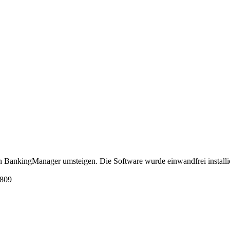
BankingManager umsteigen. Die Software wurde einwandfrei installiert.
1809