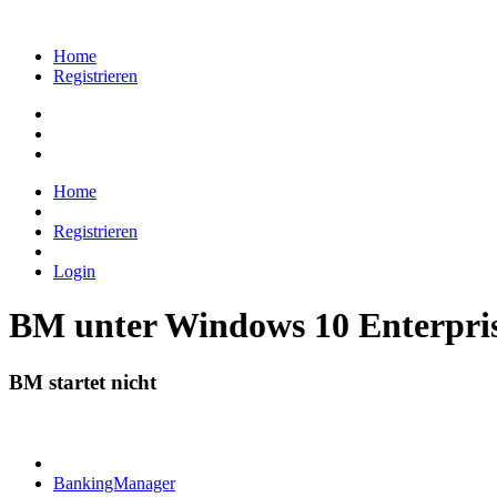
Home
Registrieren
Home
Registrieren
Login
BM unter Windows 10 Enterpri
BM startet nicht
BankingManager