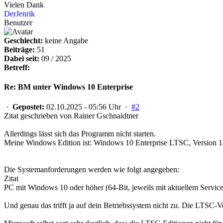
Vielen Dank
DerJenrik
Benutzer
Geschlecht:
keine Angabe
Beiträge:
51
Dabei seit:
09 / 2025
Betreff:
Re: BM unter Windows 10 Enterprise
·
Gepostet:
02.10.2025 - 05:56 Uhr ·
#2
Zitat geschrieben von Rainer Gschnaidtner
Allerdings lässt sich das Programm nicht starten.
Meine Windows Edition ist: Windows 10 Enterprise LTSC, Version 
Die Systemanforderungen werden wie folgt angegeben:
Zitat
PC mit Windows 10 oder höher (64-Bit, jeweils mit aktuellem Servic
Und genau das trifft ja auf dein Betriebssystem nicht zu. Die LTSC-