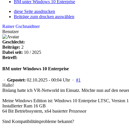
BM unter Windows 10 Enterprise
diese Seite ausdrucken
Beiträge zum drucken auswählen
Rainer Gschnaidtner
Benutzer
Geschlecht:
Beiträge:
2
Dabei seit:
10 / 2025
Betreff:
BM unter Windows 10 Enterprise
·
Gepostet:
02.10.2025 - 00:04 Uhr ·
#1
Hallo!
Bislang hatte ich VR-Networld im Einsatz. Möchte nun auf den neuen 
Meine Windows Edition ist: Windows 10 Enterprise LTSC, Version 
Installierter Ram 16 GB
64 Bit Betriebssystem, x64 basierter Prozessor
Sind Kompatibilitätsprobleme bekannt?