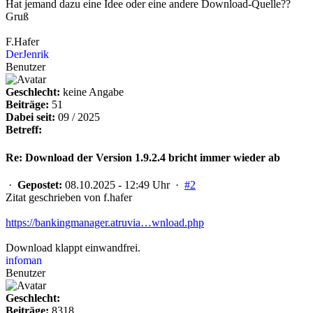
Hat jemand dazu eine Idee oder eine andere Download-Quelle??
Gruß
F.Hafer
DerJenrik
Benutzer
Geschlecht:
keine Angabe
Beiträge:
51
Dabei seit:
09 / 2025
Betreff:
Re: Download der Version 1.9.2.4 bricht immer wieder ab
·
Gepostet:
08.10.2025 - 12:49 Uhr ·
#2
Zitat geschrieben von f.hafer
https://bankingmanager.atruvia…wnload.php
Download klappt einwandfrei.
infoman
Benutzer
Geschlecht:
Beiträge:
8318