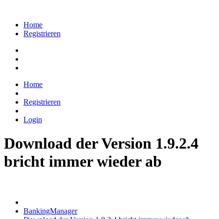
Home
Registrieren
Home
Registrieren
Login
Download der Version 1.9.2.4
bricht immer wieder ab
BankingManager