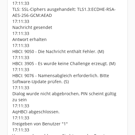
17:11:33
TLS: SSL-Ciphers ausgehandelt: TLS1.3:ECDHE-RSA-
AES-256-GCM:AEAD
17:11:33
Nachricht gesendet
17:11:33
Antwort erhalten
17:11:33
HBCI: 9050 - Die Nachricht enthält Fehler. (M)
17:11:33
HBCI: 3905 - Es wurde keine Challenge erzeugt. (M)
17:11:33
HBCI: 9076 - Namensabgleich erforderlich. Bitte
Software-Update prüfen. (S)
17:11:33
Dialog wurde nicht abgebrochen, PIN scheint gültig
zu sein
17:11:33
AqHBCI abgeschlossen.
17:11:33
Freigeben von Benutzer "1"
17:11:33