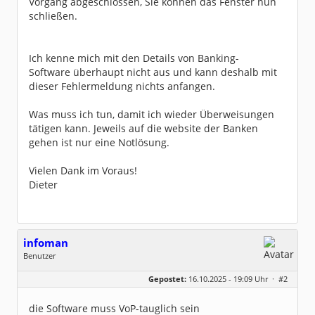
Vorgang abgeschlossen, Sie können das Fenster nun
schließen.
Ich kenne mich mit den Details von Banking-
Software überhaupt nicht aus und kann deshalb mit
dieser Fehlermeldung nichts anfangen.
Was muss ich tun, damit ich wieder Überweisungen
tätigen kann. Jeweils auf die website der Banken
gehen ist nur eine Notlösung.
Vielen Dank im Voraus!
Dieter
infoman
Benutzer
Geschlecht:
Gepostet:
16.10.2025 - 19:09 Uhr ·
#2
Beiträge:
8322
Dabei seit:
06 / 2008
die Software muss VoP-tauglich sein