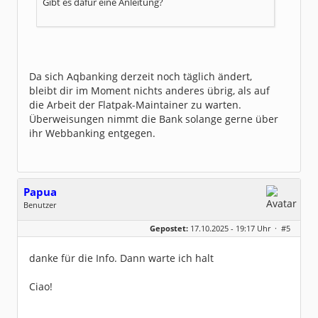
Gibt es dafür eine Anleitung?
Da sich Aqbanking derzeit noch täglich ändert,
bleibt dir im Moment nichts anderes übrig, als auf
die Arbeit der Flatpak-Maintainer zu warten.
Überweisungen nimmt die Bank solange gerne über
ihr Webbanking entgegen.
Papua
Benutzer
Geschlecht:
keine Angabe
Gepostet:
17.10.2025 - 19:17 Uhr ·
#5
Beiträge:
5
Dabei seit:
10 / 2025
danke für die Info. Dann warte ich halt
Ciao!