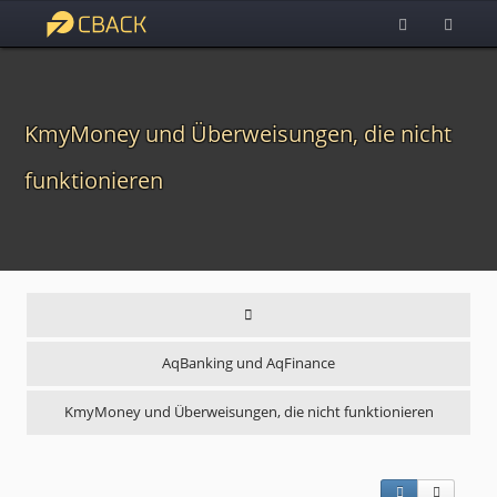
KmyMoney und Überweisungen, die nicht
funktionieren
AqBanking und AqFinance
KmyMoney und Überweisungen, die nicht funktionieren