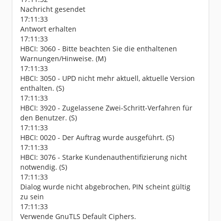
Nachricht gesendet
17:11:33
Antwort erhalten
17:11:33
HBCI: 3060 - Bitte beachten Sie die enthaltenen
Warnungen/Hinweise. (M)
17:11:33
HBCI: 3050 - UPD nicht mehr aktuell, aktuelle Version
enthalten. (S)
17:11:33
HBCI: 3920 - Zugelassene Zwei-Schritt-Verfahren für
den Benutzer. (S)
17:11:33
HBCI: 0020 - Der Auftrag wurde ausgeführt. (S)
17:11:33
HBCI: 3076 - Starke Kundenauthentifizierung nicht
notwendig. (S)
17:11:33
Dialog wurde nicht abgebrochen, PIN scheint gültig
zu sein
17:11:33
Verwende GnuTLS Default Ciphers.