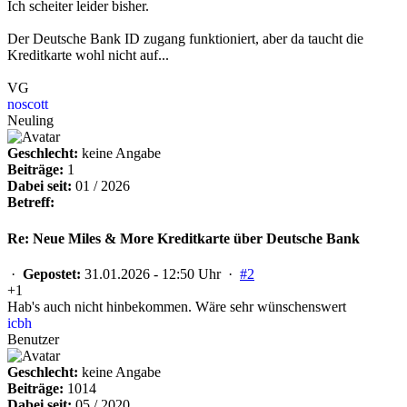
Ich scheiter leider bisher.
Der Deutsche Bank ID zugang funktioniert, aber da taucht die
Kreditkarte wohl nicht auf...
VG
noscott
Neuling
Geschlecht:
keine Angabe
Beiträge:
1
Dabei seit:
01 / 2026
Betreff:
Re: Neue Miles & More Kreditkarte über Deutsche Bank
·
Gepostet:
31.01.2026 - 12:50 Uhr ·
#2
+1
Hab's auch nicht hinbekommen. Wäre sehr wünschenswert
icbh
Benutzer
Geschlecht:
keine Angabe
Beiträge:
1014
Dabei seit:
05 / 2020