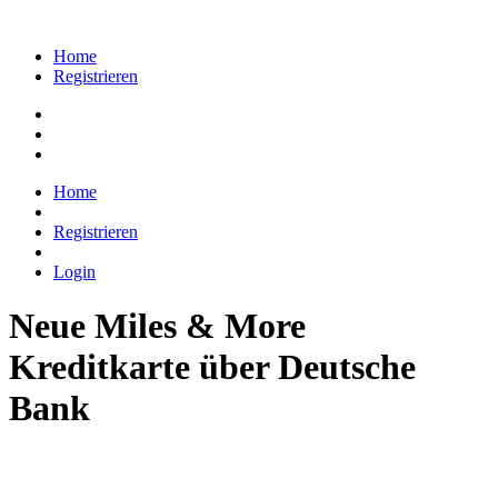
Home
Registrieren
Home
Registrieren
Login
Neue Miles & More
Kreditkarte über Deutsche
Bank