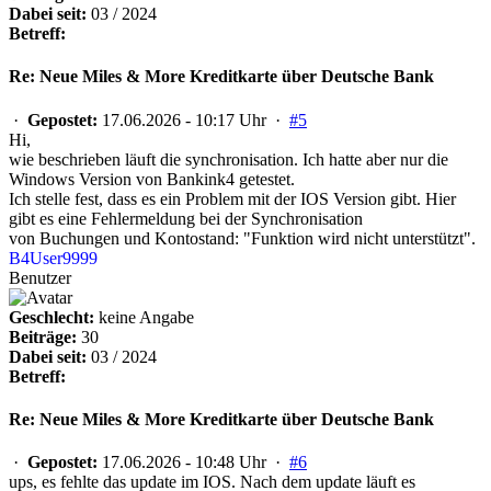
Dabei seit:
03 / 2024
Betreff:
Re: Neue Miles & More Kreditkarte über Deutsche Bank
·
Gepostet:
17.06.2026 - 10:17 Uhr ·
#5
Hi,
wie beschrieben läuft die synchronisation. Ich hatte aber nur die
Windows Version von Bankink4 getestet.
Ich stelle fest, dass es ein Problem mit der IOS Version gibt. Hier
gibt es eine Fehlermeldung bei der Synchronisation
von Buchungen und Kontostand: "Funktion wird nicht unterstützt".
B4User9999
Benutzer
Geschlecht:
keine Angabe
Beiträge:
30
Dabei seit:
03 / 2024
Betreff:
Re: Neue Miles & More Kreditkarte über Deutsche Bank
·
Gepostet:
17.06.2026 - 10:48 Uhr ·
#6
ups, es fehlte das update im IOS. Nach dem update läuft es