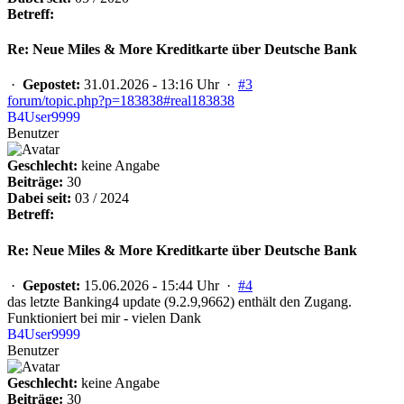
Betreff:
Re: Neue Miles & More Kreditkarte über Deutsche Bank
·
Gepostet:
31.01.2026 - 13:16 Uhr ·
#3
forum/topic.php?p=183838#real183838
B4User9999
Benutzer
Geschlecht:
keine Angabe
Beiträge:
30
Dabei seit:
03 / 2024
Betreff:
Re: Neue Miles & More Kreditkarte über Deutsche Bank
·
Gepostet:
15.06.2026 - 15:44 Uhr ·
#4
das letzte Banking4 update (9.2.9,9662) enthält den Zugang.
Funktioniert bei mir - vielen Dank
B4User9999
Benutzer
Geschlecht:
keine Angabe
Beiträge:
30