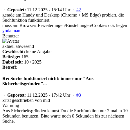
·
Gepostet:
11.12.2025 - 15:14 Uhr ·
#2
gerade am Handy und Desktop (Chrome + MS Edge) probiert, die
Suchfunktion funktioniert.
muss am Browser/-Erweiterungen/Einstellungen/Cookies o.ä. liegen
yoda.man
Benutzer
aktuell abwesend
Geschlecht:
keine Angabe
Beiträge:
165
Dabei seit:
10 / 2025
Betreff:
Re: Suche funktioniert nicht: immer nur "Aus
Sicherheitsgründen"...
·
Gepostet:
11.12.2025 - 17:42 Uhr ·
#3
Zitat geschrieben von mid
Warnung
Aus Sicherheitsgründen kannst Du die Suchfunktion nur 2 mal in 10
Sekunden benutzen. Bitte warte noch 0 Sekunden bis zur nächsten
Suche.