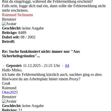
Bist du eingeloggt, während die Fehlermeldung erscheint?
Falls nein, logge dich mal ein, dann sollte die Fehlermeldung nicht
mehr erscheinen.
Raimund Sichmann
Benutzer
Geschlecht:
keine Angabe
Beiträge:
8489
Dabei seit:
08 / 2002
Betreff:
Re: Suche funktioniert nicht: immer nur "Aus
Sicherheitsgründen"...
·
Gepostet:
11.12.2025 - 21:21 Uhr ·
#4
Hallo Mirko,
ich hatte die Fehlermeldung kürzlich auch, nachher ging es aber.
Bist/warst du am Arbeitsplatz hinter einem Proxy?
Gruß
Raimund
Okto2025
Benutzer
Geschlecht:
keine Angabe
Beiträge:
21