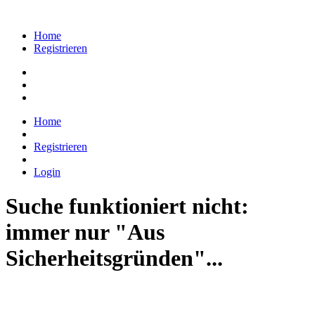
Home
Registrieren
Home
Registrieren
Login
Suche funktioniert nicht:
immer nur "Aus
Sicherheitsgründen"...