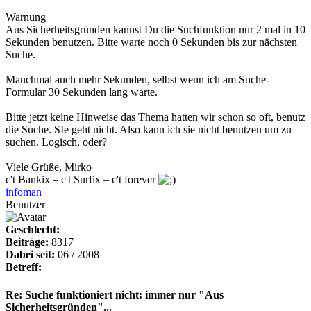
Warnung
Aus Sicherheitsgründen kannst Du die Suchfunktion nur 2 mal in 10
Sekunden benutzen. Bitte warte noch 0 Sekunden bis zur nächsten
Suche.
Manchmal auch mehr Sekunden, selbst wenn ich am Suche-
Formular 30 Sekunden lang warte.
Bitte jetzt keine Hinweise das Thema hatten wir schon so oft, benutz
die Suche. SIe geht nicht. Also kann ich sie nicht benutzen um zu
suchen. Logisch, oder?
Viele Grüße, Mirko
c't Bankix – c't Surfix – c't forever
infoman
Benutzer
Geschlecht:
Beiträge:
8317
Dabei seit:
06 / 2008
Betreff:
Re: Suche funktioniert nicht: immer nur "Aus
Sicherheitsgründen"...