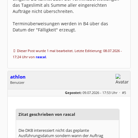
das Tageslimit als Summe aller eingereichten
Aufträge nicht überschreiten.
Terminüberweisungen werden in B4 über das
Datum der "Fälligkeit" erzeugt.
Dieser Post wurde 1 mal bearbeitet. Letzte Editierung: 08.07.2026 -
17:24 Uhr von
rascal
.
athlon
Benutzer
Geschlecht:
keine Angabe
Gepostet:
09.07.2026 - 17:53 Uhr ·
#5
Beiträge:
79
Dabei seit:
03 / 2004
Zitat geschrieben von rascal
Die DKB interessiert nicht das geplante
Ausführungsdatum sondern wann der Auftrag